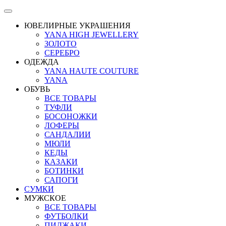
ЮВЕЛИРНЫЕ УКРАШЕНИЯ
YANA HIGH JEWELLERY
ЗОЛОТО
СЕРЕБРО
ОДЕЖДА
YANA HAUTE COUTURE
YANA
ОБУВЬ
ВСЕ ТОВАРЫ
ТУФЛИ
БОСОНОЖКИ
ЛОФЕРЫ
САНДАЛИИ
МЮЛИ
КЕДЫ
КАЗАКИ
БОТИНКИ
САПОГИ
СУМКИ
МУЖСКОЕ
ВСЕ ТОВАРЫ
ФУТБОЛКИ
ПИДЖАКИ