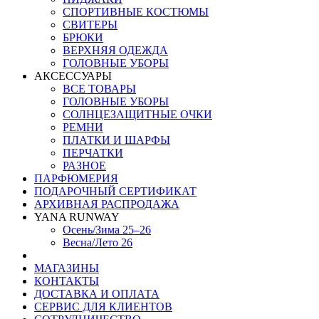
СПОРТИВНЫЕ КОСТЮМЫ
СВИТЕРЫ
БРЮКИ
ВЕРХНЯЯ ОДЕЖДА
ГОЛОВНЫЕ УБОРЫ
АКСЕССУАРЫ
ВСЕ ТОВАРЫ
ГОЛОВНЫЕ УБОРЫ
СОЛНЦЕЗАЩИТНЫЕ ОЧКИ
РЕМНИ
ПЛАТКИ И ШАРФЫ
ПЕРЧАТКИ
РАЗНОЕ
ПАРФЮМЕРИЯ
ПОДАРОЧНЫЙ СЕРТИФИКАТ
АРХИВНАЯ РАСПРОДАЖА
YANA RUNWAY
Осень/Зима 25–26
Весна/Лето 26
МАГАЗИНЫ
КОНТАКТЫ
ДОСТАВКА И ОПЛАТА
СЕРВИС ДЛЯ КЛИЕНТОВ