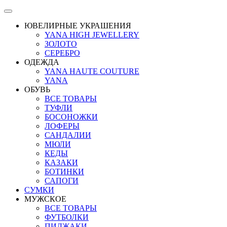
ЮВЕЛИРНЫЕ УКРАШЕНИЯ
YANA HIGH JEWELLERY
ЗОЛОТО
СЕРЕБРО
ОДЕЖДА
YANA HAUTE COUTURE
YANA
ОБУВЬ
ВСЕ ТОВАРЫ
ТУФЛИ
БОСОНОЖКИ
ЛОФЕРЫ
САНДАЛИИ
МЮЛИ
КЕДЫ
КАЗАКИ
БОТИНКИ
САПОГИ
СУМКИ
МУЖСКОЕ
ВСЕ ТОВАРЫ
ФУТБОЛКИ
ПИДЖАКИ