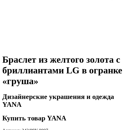
Браслет из желтого золота с
бриллиантами LG в огранке
«груша»
Дизайнерские украшения и одежда
YANA
Купить товар YANA