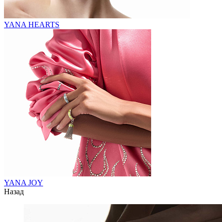
YANA HEARTS
YANA JOY
Назад