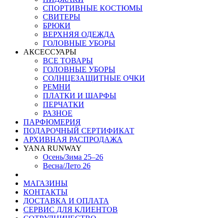
СПОРТИВНЫЕ КОСТЮМЫ
СВИТЕРЫ
БРЮКИ
ВЕРХНЯЯ ОДЕЖДА
ГОЛОВНЫЕ УБОРЫ
АКСЕССУАРЫ
ВСЕ ТОВАРЫ
ГОЛОВНЫЕ УБОРЫ
СОЛНЦЕЗАЩИТНЫЕ ОЧКИ
РЕМНИ
ПЛАТКИ И ШАРФЫ
ПЕРЧАТКИ
РАЗНОЕ
ПАРФЮМЕРИЯ
ПОДАРОЧНЫЙ СЕРТИФИКАТ
АРХИВНАЯ РАСПРОДАЖА
YANA RUNWAY
Осень/Зима 25–26
Весна/Лето 26
МАГАЗИНЫ
КОНТАКТЫ
ДОСТАВКА И ОПЛАТА
СЕРВИС ДЛЯ КЛИЕНТОВ