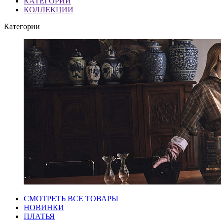
КАТЕГОРИИ
КОЛЛЕКЦИИ
Категории
СМОТРЕТЬ ВСЕ ТОВАРЫ
НОВИНКИ
ПЛАТЬЯ