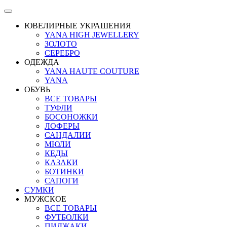
ЮВЕЛИРНЫЕ УКРАШЕНИЯ
YANA HIGH JEWELLERY
ЗОЛОТО
СЕРЕБРО
ОДЕЖДА
YANA HAUTE COUTURE
YANA
ОБУВЬ
ВСЕ ТОВАРЫ
ТУФЛИ
БОСОНОЖКИ
ЛОФЕРЫ
САНДАЛИИ
МЮЛИ
КЕДЫ
КАЗАКИ
БОТИНКИ
САПОГИ
СУМКИ
МУЖСКОЕ
ВСЕ ТОВАРЫ
ФУТБОЛКИ
ПИДЖАКИ