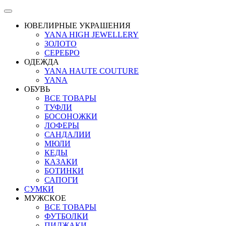
ЮВЕЛИРНЫЕ УКРАШЕНИЯ
YANA HIGH JEWELLERY
ЗОЛОТО
СЕРЕБРО
ОДЕЖДА
YANA HAUTE COUTURE
YANA
ОБУВЬ
ВСЕ ТОВАРЫ
ТУФЛИ
БОСОНОЖКИ
ЛОФЕРЫ
САНДАЛИИ
МЮЛИ
КЕДЫ
КАЗАКИ
БОТИНКИ
САПОГИ
СУМКИ
МУЖСКОЕ
ВСЕ ТОВАРЫ
ФУТБОЛКИ
ПИДЖАКИ