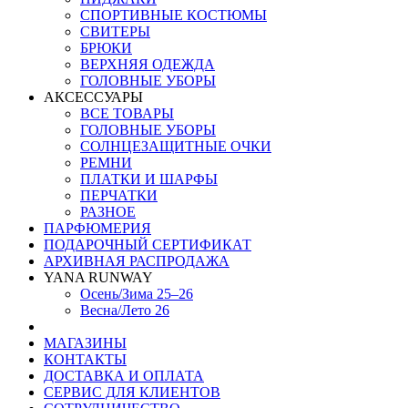
СПОРТИВНЫЕ КОСТЮМЫ
СВИТЕРЫ
БРЮКИ
ВЕРХНЯЯ ОДЕЖДА
ГОЛОВНЫЕ УБОРЫ
АКСЕССУАРЫ
ВСЕ ТОВАРЫ
ГОЛОВНЫЕ УБОРЫ
СОЛНЦЕЗАЩИТНЫЕ ОЧКИ
РЕМНИ
ПЛАТКИ И ШАРФЫ
ПЕРЧАТКИ
РАЗНОЕ
ПАРФЮМЕРИЯ
ПОДАРОЧНЫЙ СЕРТИФИКАТ
АРХИВНАЯ РАСПРОДАЖА
YANA RUNWAY
Осень/Зима 25–26
Весна/Лето 26
МАГАЗИНЫ
КОНТАКТЫ
ДОСТАВКА И ОПЛАТА
СЕРВИС ДЛЯ КЛИЕНТОВ