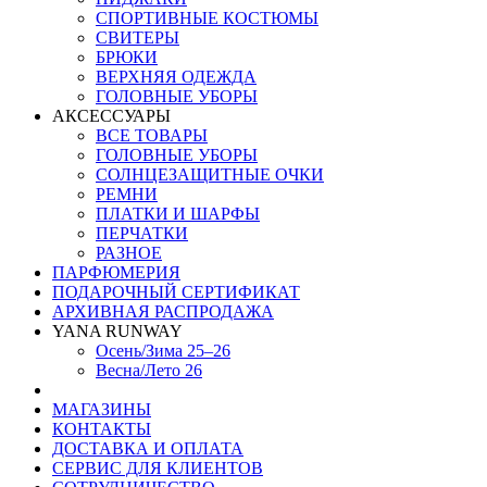
СПОРТИВНЫЕ КОСТЮМЫ
СВИТЕРЫ
БРЮКИ
ВЕРХНЯЯ ОДЕЖДА
ГОЛОВНЫЕ УБОРЫ
АКСЕССУАРЫ
ВСЕ ТОВАРЫ
ГОЛОВНЫЕ УБОРЫ
СОЛНЦЕЗАЩИТНЫЕ ОЧКИ
РЕМНИ
ПЛАТКИ И ШАРФЫ
ПЕРЧАТКИ
РАЗНОЕ
ПАРФЮМЕРИЯ
ПОДАРОЧНЫЙ СЕРТИФИКАТ
АРХИВНАЯ РАСПРОДАЖА
YANA RUNWAY
Осень/Зима 25–26
Весна/Лето 26
МАГАЗИНЫ
КОНТАКТЫ
ДОСТАВКА И ОПЛАТА
СЕРВИС ДЛЯ КЛИЕНТОВ