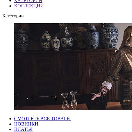
КАТЕГОРИИ
КОЛЛЕКЦИИ
Категории
СМОТРЕТЬ ВСЕ ТОВАРЫ
НОВИНКИ
ПЛАТЬЯ