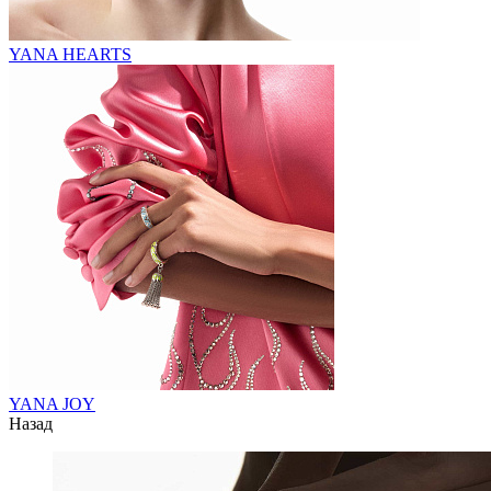
YANA HEARTS
YANA JOY
Назад