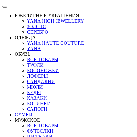
ЮВЕЛИРНЫЕ УКРАШЕНИЯ
YANA HIGH JEWELLERY
ЗОЛОТО
СЕРЕБРО
ОДЕЖДА
YANA HAUTE COUTURE
YANA
ОБУВЬ
ВСЕ ТОВАРЫ
ТУФЛИ
БОСОНОЖКИ
ЛОФЕРЫ
САНДАЛИИ
МЮЛИ
КЕДЫ
КАЗАКИ
БОТИНКИ
САПОГИ
СУМКИ
МУЖСКОЕ
ВСЕ ТОВАРЫ
ФУТБОЛКИ
ПИДЖАКИ