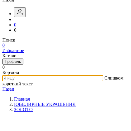
0
0
Поиск
0
Избранное
Каталог
Профиль
0
Корзина
Слишком
короткий текст
Назад
Главная
ЮВЕЛИРНЫЕ УКРАШЕНИЯ
ЗОЛОТО