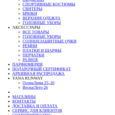
СПОРТИВНЫЕ КОСТЮМЫ
СВИТЕРЫ
БРЮКИ
ВЕРХНЯЯ ОДЕЖДА
ГОЛОВНЫЕ УБОРЫ
АКСЕССУАРЫ
ВСЕ ТОВАРЫ
ГОЛОВНЫЕ УБОРЫ
СОЛНЦЕЗАЩИТНЫЕ ОЧКИ
РЕМНИ
ПЛАТКИ И ШАРФЫ
ПЕРЧАТКИ
РАЗНОЕ
ПАРФЮМЕРИЯ
ПОДАРОЧНЫЙ СЕРТИФИКАТ
АРХИВНАЯ РАСПРОДАЖА
YANA RUNWAY
Осень/Зима 25–26
Весна/Лето 26
МАГАЗИНЫ
КОНТАКТЫ
ДОСТАВКА И ОПЛАТА
СЕРВИС ДЛЯ КЛИЕНТОВ