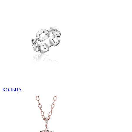
КОЛЬЦА