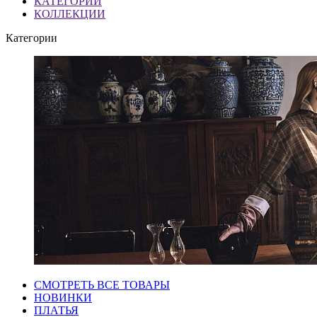
КАТЕГОРИИ
КОЛЛЕКЦИИ
Категории
СМОТРЕТЬ ВСЕ ТОВАРЫ
НОВИНКИ
ПЛАТЬЯ