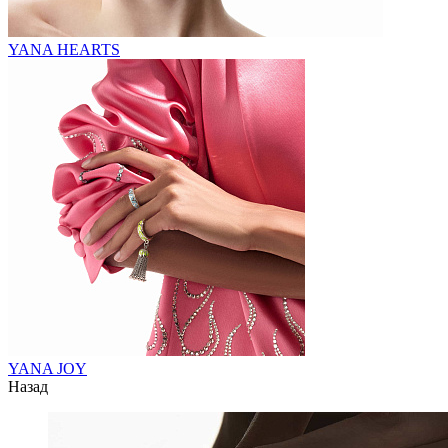
YANA HEARTS
YANA JOY
Назад