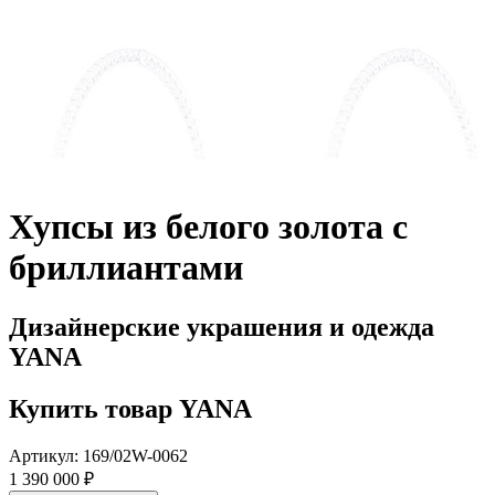
Хупсы из белого золота с
бриллиантами
Дизайнерские украшения и одежда
YANA
Купить товар YANA
Артикул: 169/02W-0062
1 390 000 ₽