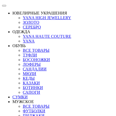
ЮВЕЛИРНЫЕ УКРАШЕНИЯ
YANA HIGH JEWELLERY
ЗОЛОТО
СЕРЕБРО
ОДЕЖДА
YANA HAUTE COUTURE
YANA
ОБУВЬ
ВСЕ ТОВАРЫ
ТУФЛИ
БОСОНОЖКИ
ЛОФЕРЫ
САНДАЛИИ
МЮЛИ
КЕДЫ
КАЗАКИ
БОТИНКИ
САПОГИ
СУМКИ
МУЖСКОЕ
ВСЕ ТОВАРЫ
ФУТБОЛКИ
ПИДЖАКИ