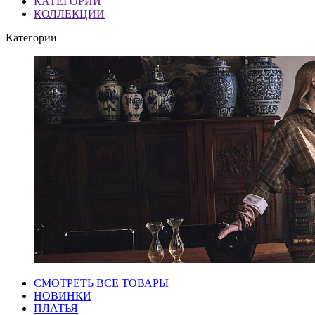
КАТЕГОРИИ
КОЛЛЕКЦИИ
Категории
СМОТРЕТЬ ВСЕ ТОВАРЫ
НОВИНКИ
ПЛАТЬЯ