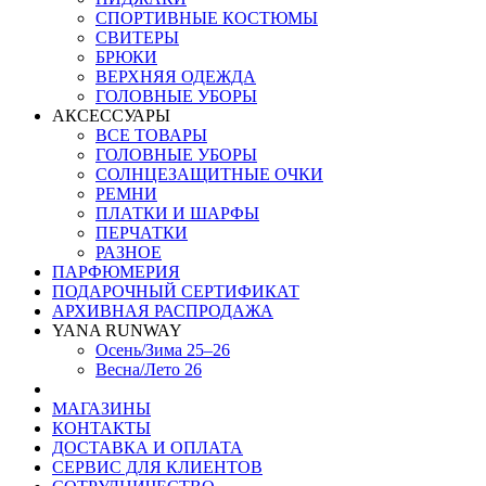
СПОРТИВНЫЕ КОСТЮМЫ
СВИТЕРЫ
БРЮКИ
ВЕРХНЯЯ ОДЕЖДА
ГОЛОВНЫЕ УБОРЫ
АКСЕССУАРЫ
ВСЕ ТОВАРЫ
ГОЛОВНЫЕ УБОРЫ
СОЛНЦЕЗАЩИТНЫЕ ОЧКИ
РЕМНИ
ПЛАТКИ И ШАРФЫ
ПЕРЧАТКИ
РАЗНОЕ
ПАРФЮМЕРИЯ
ПОДАРОЧНЫЙ СЕРТИФИКАТ
АРХИВНАЯ РАСПРОДАЖА
YANA RUNWAY
Осень/Зима 25–26
Весна/Лето 26
МАГАЗИНЫ
КОНТАКТЫ
ДОСТАВКА И ОПЛАТА
СЕРВИС ДЛЯ КЛИЕНТОВ