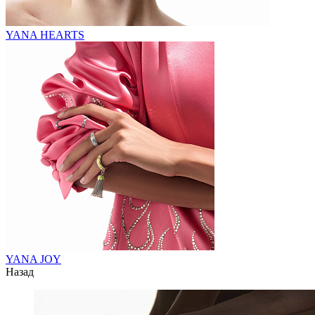
YANA HEARTS
YANA JOY
Назад