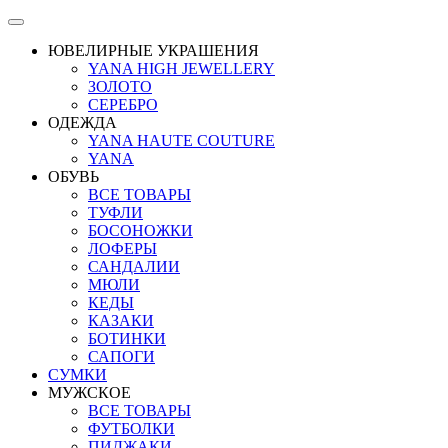
ЮВЕЛИРНЫЕ УКРАШЕНИЯ
YANA HIGH JEWELLERY
ЗОЛОТО
СЕРЕБРО
ОДЕЖДА
YANA HAUTE COUTURE
YANA
ОБУВЬ
ВСЕ ТОВАРЫ
ТУФЛИ
БОСОНОЖКИ
ЛОФЕРЫ
САНДАЛИИ
МЮЛИ
КЕДЫ
КАЗАКИ
БОТИНКИ
САПОГИ
СУМКИ
МУЖСКОЕ
ВСЕ ТОВАРЫ
ФУТБОЛКИ
ПИДЖАКИ