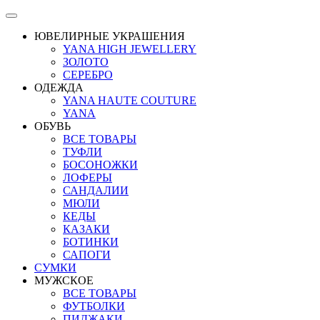
ЮВЕЛИРНЫЕ УКРАШЕНИЯ
YANA HIGH JEWELLERY
ЗОЛОТО
СЕРЕБРО
ОДЕЖДА
YANA HAUTE COUTURE
YANA
ОБУВЬ
ВСЕ ТОВАРЫ
ТУФЛИ
БОСОНОЖКИ
ЛОФЕРЫ
САНДАЛИИ
МЮЛИ
КЕДЫ
КАЗАКИ
БОТИНКИ
САПОГИ
СУМКИ
МУЖСКОЕ
ВСЕ ТОВАРЫ
ФУТБОЛКИ
ПИДЖАКИ