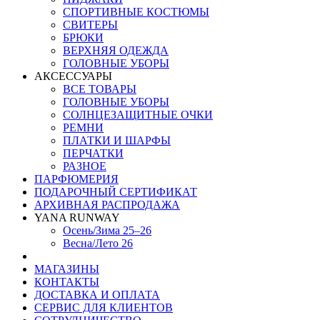
СПОРТИВНЫЕ КОСТЮМЫ
СВИТЕРЫ
БРЮКИ
ВЕРХНЯЯ ОДЕЖДА
ГОЛОВНЫЕ УБОРЫ
АКСЕССУАРЫ
ВСЕ ТОВАРЫ
ГОЛОВНЫЕ УБОРЫ
СОЛНЦЕЗАЩИТНЫЕ ОЧКИ
РЕМНИ
ПЛАТКИ И ШАРФЫ
ПЕРЧАТКИ
РАЗНОЕ
ПАРФЮМЕРИЯ
ПОДАРОЧНЫЙ СЕРТИФИКАТ
АРХИВНАЯ РАСПРОДАЖА
YANA RUNWAY
Осень/Зима 25–26
Весна/Лето 26
МАГАЗИНЫ
КОНТАКТЫ
ДОСТАВКА И ОПЛАТА
СЕРВИС ДЛЯ КЛИЕНТОВ