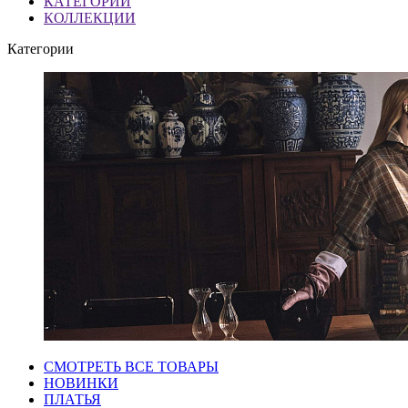
КАТЕГОРИИ
КОЛЛЕКЦИИ
Категории
СМОТРЕТЬ ВСЕ ТОВАРЫ
НОВИНКИ
ПЛАТЬЯ