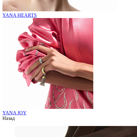
YANA HEARTS
YANA JOY
Назад