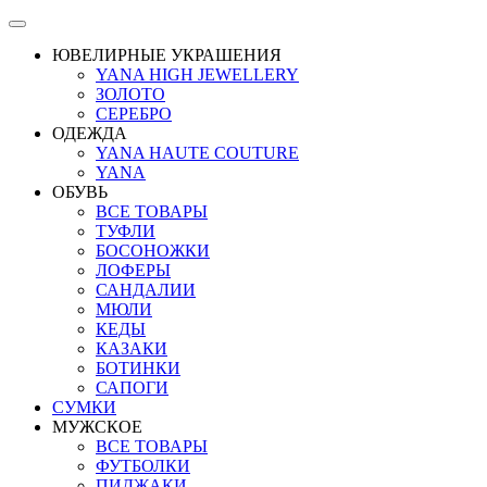
ЮВЕЛИРНЫЕ УКРАШЕНИЯ
YANA HIGH JEWELLERY
ЗОЛОТО
СЕРЕБРО
ОДЕЖДА
YANA HAUTE COUTURE
YANA
ОБУВЬ
ВСЕ ТОВАРЫ
ТУФЛИ
БОСОНОЖКИ
ЛОФЕРЫ
САНДАЛИИ
МЮЛИ
КЕДЫ
КАЗАКИ
БОТИНКИ
САПОГИ
СУМКИ
МУЖСКОЕ
ВСЕ ТОВАРЫ
ФУТБОЛКИ
ПИДЖАКИ