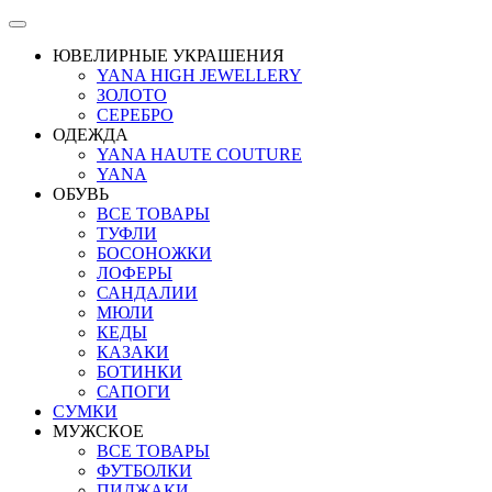
ЮВЕЛИРНЫЕ УКРАШЕНИЯ
YANA HIGH JEWELLERY
ЗОЛОТО
СЕРЕБРО
ОДЕЖДА
YANA HAUTE COUTURE
YANA
ОБУВЬ
ВСЕ ТОВАРЫ
ТУФЛИ
БОСОНОЖКИ
ЛОФЕРЫ
САНДАЛИИ
МЮЛИ
КЕДЫ
КАЗАКИ
БОТИНКИ
САПОГИ
СУМКИ
МУЖСКОЕ
ВСЕ ТОВАРЫ
ФУТБОЛКИ
ПИДЖАКИ