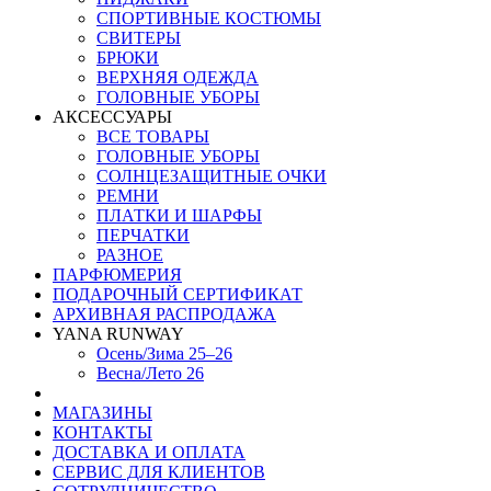
СПОРТИВНЫЕ КОСТЮМЫ
СВИТЕРЫ
БРЮКИ
ВЕРХНЯЯ ОДЕЖДА
ГОЛОВНЫЕ УБОРЫ
АКСЕССУАРЫ
ВСЕ ТОВАРЫ
ГОЛОВНЫЕ УБОРЫ
СОЛНЦЕЗАЩИТНЫЕ ОЧКИ
РЕМНИ
ПЛАТКИ И ШАРФЫ
ПЕРЧАТКИ
РАЗНОЕ
ПАРФЮМЕРИЯ
ПОДАРОЧНЫЙ СЕРТИФИКАТ
АРХИВНАЯ РАСПРОДАЖА
YANA RUNWAY
Осень/Зима 25–26
Весна/Лето 26
МАГАЗИНЫ
КОНТАКТЫ
ДОСТАВКА И ОПЛАТА
СЕРВИС ДЛЯ КЛИЕНТОВ