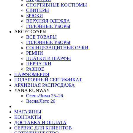
СПОРТИВНЫЕ КОСТЮМЫ
СВИТЕРЫ
БРЮКИ
ВЕРХНЯЯ ОДЕЖДА
ГОЛОВНЫЕ УБОРЫ
АКСЕССУАРЫ
ВСЕ ТОВАРЫ
ГОЛОВНЫЕ УБОРЫ
СОЛНЦЕЗАЩИТНЫЕ ОЧКИ
РЕМНИ
ПЛАТКИ И ШАРФЫ
ПЕРЧАТКИ
РАЗНОЕ
ПАРФЮМЕРИЯ
ПОДАРОЧНЫЙ СЕРТИФИКАТ
АРХИВНАЯ РАСПРОДАЖА
YANA RUNWAY
Осень/Зима 25–26
Весна/Лето 26
МАГАЗИНЫ
КОНТАКТЫ
ДОСТАВКА И ОПЛАТА
СЕРВИС ДЛЯ КЛИЕНТОВ