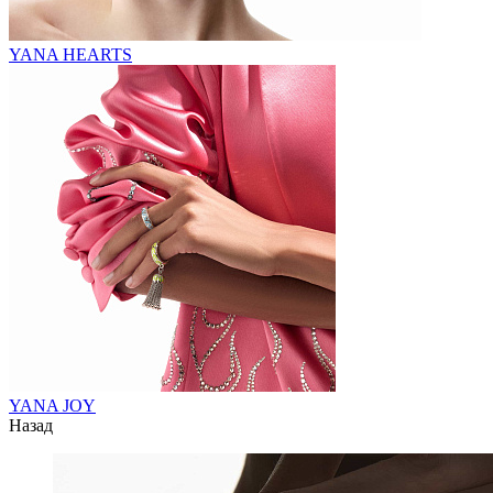
YANA HEARTS
YANA JOY
Назад