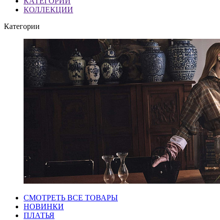
КАТЕГОРИИ
КОЛЛЕКЦИИ
Категории
СМОТРЕТЬ ВСЕ ТОВАРЫ
НОВИНКИ
ПЛАТЬЯ