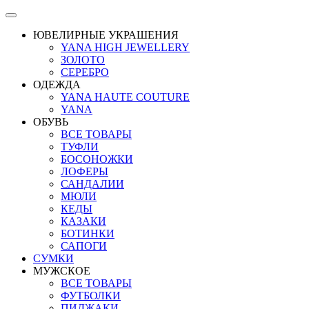
ЮВЕЛИРНЫЕ УКРАШЕНИЯ
YANA HIGH JEWELLERY
ЗОЛОТО
СЕРЕБРО
ОДЕЖДА
YANA HAUTE COUTURE
YANA
ОБУВЬ
ВСЕ ТОВАРЫ
ТУФЛИ
БОСОНОЖКИ
ЛОФЕРЫ
САНДАЛИИ
МЮЛИ
КЕДЫ
КАЗАКИ
БОТИНКИ
САПОГИ
СУМКИ
МУЖСКОЕ
ВСЕ ТОВАРЫ
ФУТБОЛКИ
ПИДЖАКИ