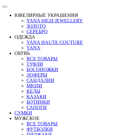
ЮВЕЛИРНЫЕ УКРАШЕНИЯ
YANA HIGH JEWELLERY
ЗОЛОТО
СЕРЕБРО
ОДЕЖДА
YANA HAUTE COUTURE
YANA
ОБУВЬ
ВСЕ ТОВАРЫ
ТУФЛИ
БОСОНОЖКИ
ЛОФЕРЫ
САНДАЛИИ
МЮЛИ
КЕДЫ
КАЗАКИ
БОТИНКИ
САПОГИ
СУМКИ
МУЖСКОЕ
ВСЕ ТОВАРЫ
ФУТБОЛКИ
ПИДЖАКИ