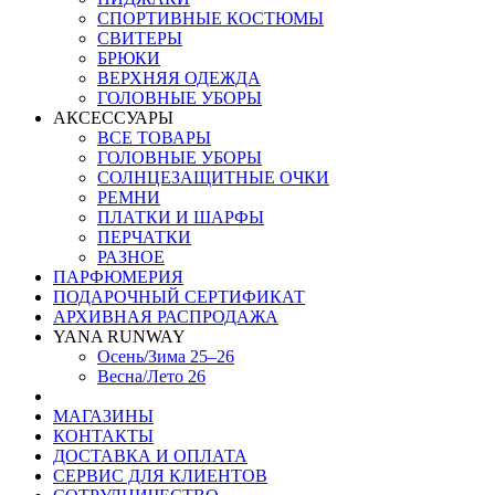
СПОРТИВНЫЕ КОСТЮМЫ
СВИТЕРЫ
БРЮКИ
ВЕРХНЯЯ ОДЕЖДА
ГОЛОВНЫЕ УБОРЫ
АКСЕССУАРЫ
ВСЕ ТОВАРЫ
ГОЛОВНЫЕ УБОРЫ
СОЛНЦЕЗАЩИТНЫЕ ОЧКИ
РЕМНИ
ПЛАТКИ И ШАРФЫ
ПЕРЧАТКИ
РАЗНОЕ
ПАРФЮМЕРИЯ
ПОДАРОЧНЫЙ СЕРТИФИКАТ
АРХИВНАЯ РАСПРОДАЖА
YANA RUNWAY
Осень/Зима 25–26
Весна/Лето 26
МАГАЗИНЫ
КОНТАКТЫ
ДОСТАВКА И ОПЛАТА
СЕРВИС ДЛЯ КЛИЕНТОВ