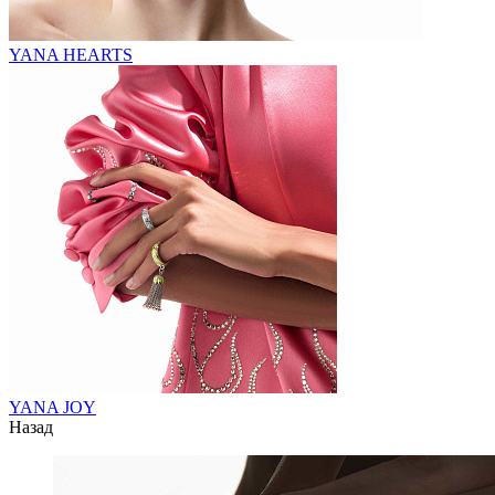
YANA HEARTS
YANA JOY
Назад