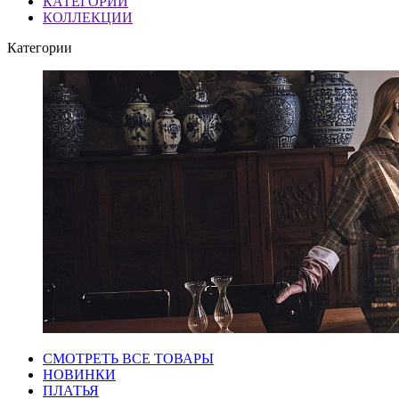
КАТЕГОРИИ
КОЛЛЕКЦИИ
Категории
СМОТРЕТЬ ВСЕ ТОВАРЫ
НОВИНКИ
ПЛАТЬЯ