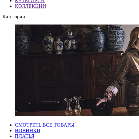
КАТЕГОРИИ
КОЛЛЕКЦИИ
Категории
СМОТРЕТЬ ВСЕ ТОВАРЫ
НОВИНКИ
ПЛАТЬЯ