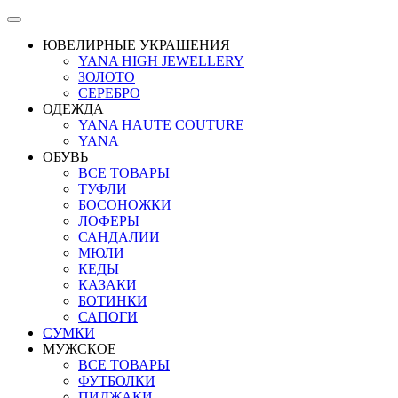
ЮВЕЛИРНЫЕ УКРАШЕНИЯ
YANA HIGH JEWELLERY
ЗОЛОТО
СЕРЕБРО
ОДЕЖДА
YANA HAUTE COUTURE
YANA
ОБУВЬ
ВСЕ ТОВАРЫ
ТУФЛИ
БОСОНОЖКИ
ЛОФЕРЫ
САНДАЛИИ
МЮЛИ
КЕДЫ
КАЗАКИ
БОТИНКИ
САПОГИ
СУМКИ
МУЖСКОЕ
ВСЕ ТОВАРЫ
ФУТБОЛКИ
ПИДЖАКИ