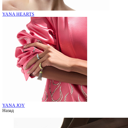
YANA HEARTS
YANA JOY
Назад