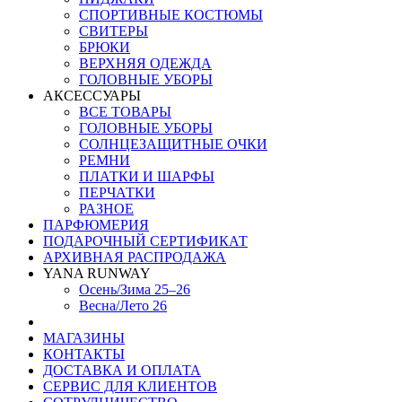
СПОРТИВНЫЕ КОСТЮМЫ
СВИТЕРЫ
БРЮКИ
ВЕРХНЯЯ ОДЕЖДА
ГОЛОВНЫЕ УБОРЫ
АКСЕССУАРЫ
ВСЕ ТОВАРЫ
ГОЛОВНЫЕ УБОРЫ
СОЛНЦЕЗАЩИТНЫЕ ОЧКИ
РЕМНИ
ПЛАТКИ И ШАРФЫ
ПЕРЧАТКИ
РАЗНОЕ
ПАРФЮМЕРИЯ
ПОДАРОЧНЫЙ СЕРТИФИКАТ
АРХИВНАЯ РАСПРОДАЖА
YANA RUNWAY
Осень/Зима 25–26
Весна/Лето 26
МАГАЗИНЫ
КОНТАКТЫ
ДОСТАВКА И ОПЛАТА
СЕРВИС ДЛЯ КЛИЕНТОВ