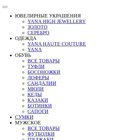
ЮВЕЛИРНЫЕ УКРАШЕНИЯ
YANA HIGH JEWELLERY
ЗОЛОТО
СЕРЕБРО
ОДЕЖДА
YANA HAUTE COUTURE
YANA
ОБУВЬ
ВСЕ ТОВАРЫ
ТУФЛИ
БОСОНОЖКИ
ЛОФЕРЫ
САНДАЛИИ
МЮЛИ
КЕДЫ
КАЗАКИ
БОТИНКИ
САПОГИ
СУМКИ
МУЖСКОЕ
ВСЕ ТОВАРЫ
ФУТБОЛКИ
ПИДЖАКИ