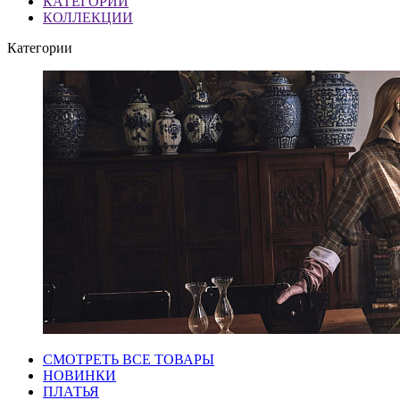
КАТЕГОРИИ
КОЛЛЕКЦИИ
Категории
СМОТРЕТЬ ВСЕ ТОВАРЫ
НОВИНКИ
ПЛАТЬЯ