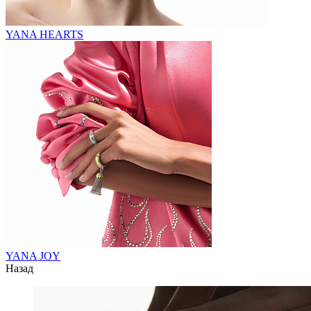
YANA HEARTS
YANA JOY
Назад