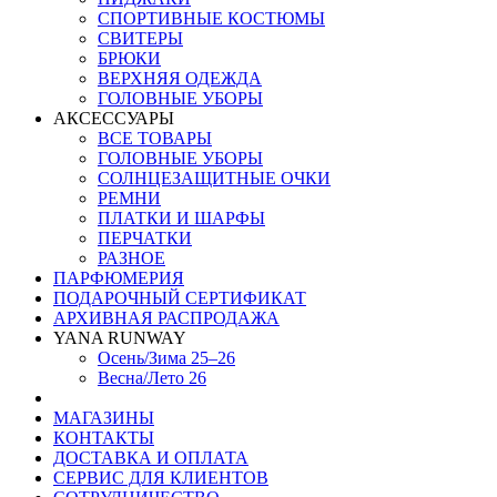
СПОРТИВНЫЕ КОСТЮМЫ
СВИТЕРЫ
БРЮКИ
ВЕРХНЯЯ ОДЕЖДА
ГОЛОВНЫЕ УБОРЫ
АКСЕССУАРЫ
ВСЕ ТОВАРЫ
ГОЛОВНЫЕ УБОРЫ
СОЛНЦЕЗАЩИТНЫЕ ОЧКИ
РЕМНИ
ПЛАТКИ И ШАРФЫ
ПЕРЧАТКИ
РАЗНОЕ
ПАРФЮМЕРИЯ
ПОДАРОЧНЫЙ СЕРТИФИКАТ
АРХИВНАЯ РАСПРОДАЖА
YANA RUNWAY
Осень/Зима 25–26
Весна/Лето 26
МАГАЗИНЫ
КОНТАКТЫ
ДОСТАВКА И ОПЛАТА
СЕРВИС ДЛЯ КЛИЕНТОВ