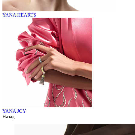
YANA HEARTS
YANA JOY
Назад