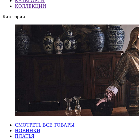
КАТЕГОРИИ
КОЛЛЕКЦИИ
Категории
СМОТРЕТЬ ВСЕ ТОВАРЫ
НОВИНКИ
ПЛАТЬЯ