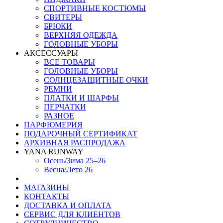
СПОРТИВНЫЕ КОСТЮМЫ
СВИТЕРЫ
БРЮКИ
ВЕРХНЯЯ ОДЕЖДА
ГОЛОВНЫЕ УБОРЫ
АКСЕССУАРЫ
ВСЕ ТОВАРЫ
ГОЛОВНЫЕ УБОРЫ
СОЛНЦЕЗАЩИТНЫЕ ОЧКИ
РЕМНИ
ПЛАТКИ И ШАРФЫ
ПЕРЧАТКИ
РАЗНОЕ
ПАРФЮМЕРИЯ
ПОДАРОЧНЫЙ СЕРТИФИКАТ
АРХИВНАЯ РАСПРОДАЖА
YANA RUNWAY
Осень/Зима 25–26
Весна/Лето 26
МАГАЗИНЫ
КОНТАКТЫ
ДОСТАВКА И ОПЛАТА
СЕРВИС ДЛЯ КЛИЕНТОВ