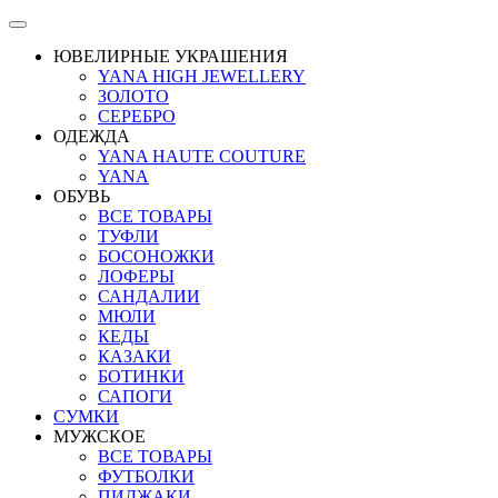
ЮВЕЛИРНЫЕ УКРАШЕНИЯ
YANA HIGH JEWELLERY
ЗОЛОТО
СЕРЕБРО
ОДЕЖДА
YANA HAUTE COUTURE
YANA
ОБУВЬ
ВСЕ ТОВАРЫ
ТУФЛИ
БОСОНОЖКИ
ЛОФЕРЫ
САНДАЛИИ
МЮЛИ
КЕДЫ
КАЗАКИ
БОТИНКИ
САПОГИ
СУМКИ
МУЖСКОЕ
ВСЕ ТОВАРЫ
ФУТБОЛКИ
ПИДЖАКИ