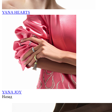
YANA HEARTS
YANA JOY
Назад