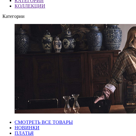
КАТЕГОРИИ
КОЛЛЕКЦИИ
Категории
СМОТРЕТЬ ВСЕ ТОВАРЫ
НОВИНКИ
ПЛАТЬЯ