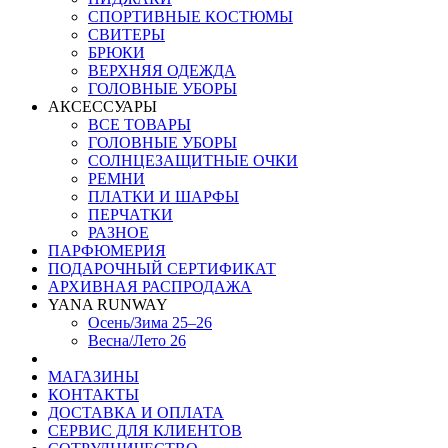
СПОРТИВНЫЕ КОСТЮМЫ
СВИТЕРЫ
БРЮКИ
ВЕРХНЯЯ ОДЕЖДА
ГОЛОВНЫЕ УБОРЫ
АКСЕССУАРЫ
ВСЕ ТОВАРЫ
ГОЛОВНЫЕ УБОРЫ
СОЛНЦЕЗАЩИТНЫЕ ОЧКИ
РЕМНИ
ПЛАТКИ И ШАРФЫ
ПЕРЧАТКИ
РАЗНОЕ
ПАРФЮМЕРИЯ
ПОДАРОЧНЫЙ СЕРТИФИКАТ
АРХИВНАЯ РАСПРОДАЖА
YANA RUNWAY
Осень/Зима 25–26
Весна/Лето 26
МАГАЗИНЫ
КОНТАКТЫ
ДОСТАВКА И ОПЛАТА
СЕРВИС ДЛЯ КЛИЕНТОВ