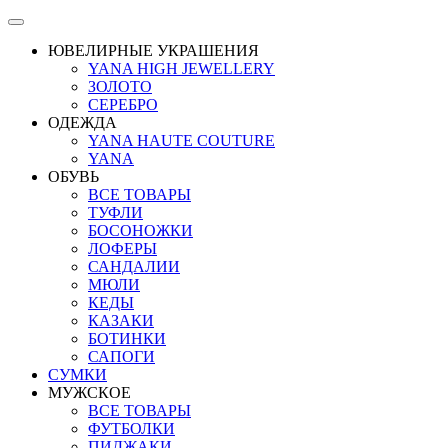
ЮВЕЛИРНЫЕ УКРАШЕНИЯ
YANA HIGH JEWELLERY
ЗОЛОТО
СЕРЕБРО
ОДЕЖДА
YANA HAUTE COUTURE
YANA
ОБУВЬ
ВСЕ ТОВАРЫ
ТУФЛИ
БОСОНОЖКИ
ЛОФЕРЫ
САНДАЛИИ
МЮЛИ
КЕДЫ
КАЗАКИ
БОТИНКИ
САПОГИ
СУМКИ
МУЖСКОЕ
ВСЕ ТОВАРЫ
ФУТБОЛКИ
ПИДЖАКИ