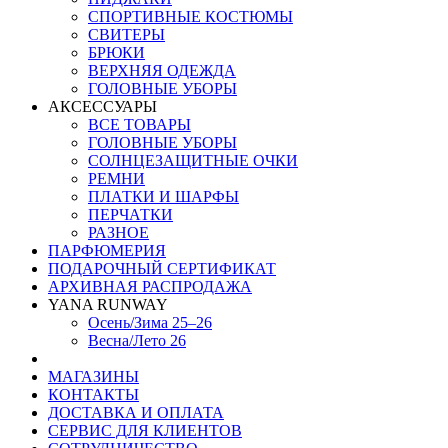
СПОРТИВНЫЕ КОСТЮМЫ
СВИТЕРЫ
БРЮКИ
ВЕРХНЯЯ ОДЕЖДА
ГОЛОВНЫЕ УБОРЫ
АКСЕССУАРЫ
ВСЕ ТОВАРЫ
ГОЛОВНЫЕ УБОРЫ
СОЛНЦЕЗАЩИТНЫЕ ОЧКИ
РЕМНИ
ПЛАТКИ И ШАРФЫ
ПЕРЧАТКИ
РАЗНОЕ
ПАРФЮМЕРИЯ
ПОДАРОЧНЫЙ СЕРТИФИКАТ
АРХИВНАЯ РАСПРОДАЖА
YANA RUNWAY
Осень/Зима 25–26
Весна/Лето 26
МАГАЗИНЫ
КОНТАКТЫ
ДОСТАВКА И ОПЛАТА
СЕРВИС ДЛЯ КЛИЕНТОВ