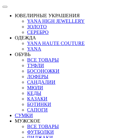
ЮВЕЛИРНЫЕ УКРАШЕНИЯ
YANA HIGH JEWELLERY
ЗОЛОТО
СЕРЕБРО
ОДЕЖДА
YANA HAUTE COUTURE
YANA
ОБУВЬ
ВСЕ ТОВАРЫ
ТУФЛИ
БОСОНОЖКИ
ЛОФЕРЫ
САНДАЛИИ
МЮЛИ
КЕДЫ
КАЗАКИ
БОТИНКИ
САПОГИ
СУМКИ
МУЖСКОЕ
ВСЕ ТОВАРЫ
ФУТБОЛКИ
ПИДЖАКИ