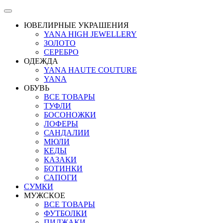
ЮВЕЛИРНЫЕ УКРАШЕНИЯ
YANA HIGH JEWELLERY
ЗОЛОТО
СЕРЕБРО
ОДЕЖДА
YANA HAUTE COUTURE
YANA
ОБУВЬ
ВСЕ ТОВАРЫ
ТУФЛИ
БОСОНОЖКИ
ЛОФЕРЫ
САНДАЛИИ
МЮЛИ
КЕДЫ
КАЗАКИ
БОТИНКИ
САПОГИ
СУМКИ
МУЖСКОЕ
ВСЕ ТОВАРЫ
ФУТБОЛКИ
ПИДЖАКИ