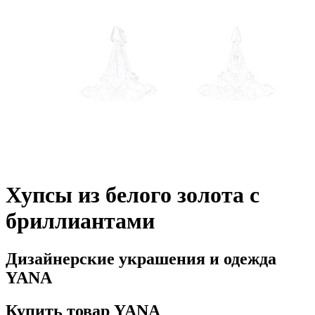
Хупсы из белого золота с
бриллиантами
Дизайнерские украшения и одежда
YANA
Купить товар YANA