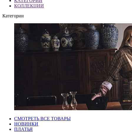
КАТЕГОРИИ
КОЛЛЕКЦИИ
Категории
СМОТРЕТЬ ВСЕ ТОВАРЫ
НОВИНКИ
ПЛАТЬЯ