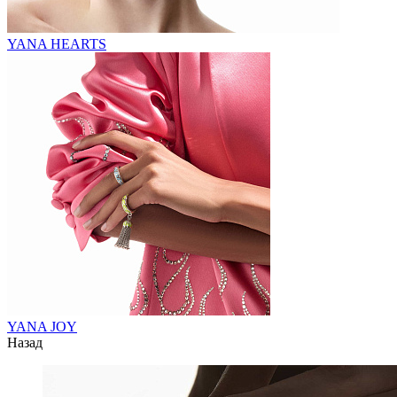
YANA HEARTS
YANA JOY
Назад