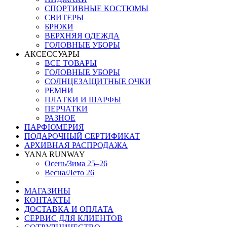
СПОРТИВНЫЕ КОСТЮМЫ
СВИТЕРЫ
БРЮКИ
ВЕРХНЯЯ ОДЕЖДА
ГОЛОВНЫЕ УБОРЫ
АКСЕССУАРЫ
ВСЕ ТОВАРЫ
ГОЛОВНЫЕ УБОРЫ
СОЛНЦЕЗАЩИТНЫЕ ОЧКИ
РЕМНИ
ПЛАТКИ И ШАРФЫ
ПЕРЧАТКИ
РАЗНОЕ
ПАРФЮМЕРИЯ
ПОДАРОЧНЫЙ СЕРТИФИКАТ
АРХИВНАЯ РАСПРОДАЖА
YANA RUNWAY
Осень/Зима 25–26
Весна/Лето 26
МАГАЗИНЫ
КОНТАКТЫ
ДОСТАВКА И ОПЛАТА
СЕРВИС ДЛЯ КЛИЕНТОВ