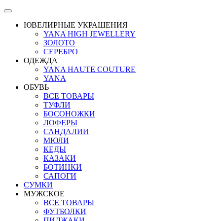
ЮВЕЛИРНЫЕ УКРАШЕНИЯ
YANA HIGH JEWELLERY
ЗОЛОТО
СЕРЕБРО
ОДЕЖДА
YANA HAUTE COUTURE
YANA
ОБУВЬ
ВСЕ ТОВАРЫ
ТУФЛИ
БОСОНОЖКИ
ЛОФЕРЫ
САНДАЛИИ
МЮЛИ
КЕДЫ
КАЗАКИ
БОТИНКИ
САПОГИ
СУМКИ
МУЖСКОЕ
ВСЕ ТОВАРЫ
ФУТБОЛКИ
ПИДЖАКИ