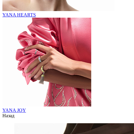
YANA HEARTS
YANA JOY
Назад