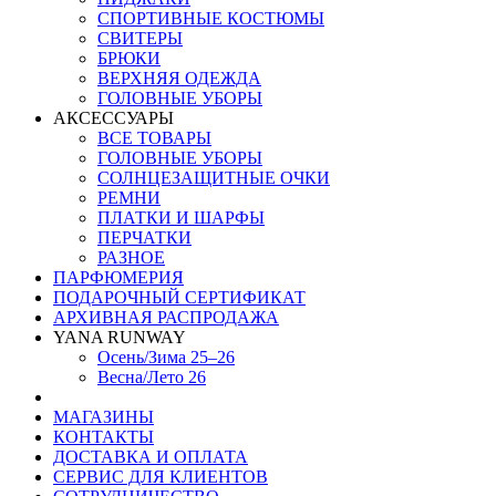
СПОРТИВНЫЕ КОСТЮМЫ
СВИТЕРЫ
БРЮКИ
ВЕРХНЯЯ ОДЕЖДА
ГОЛОВНЫЕ УБОРЫ
АКСЕССУАРЫ
ВСЕ ТОВАРЫ
ГОЛОВНЫЕ УБОРЫ
СОЛНЦЕЗАЩИТНЫЕ ОЧКИ
РЕМНИ
ПЛАТКИ И ШАРФЫ
ПЕРЧАТКИ
РАЗНОЕ
ПАРФЮМЕРИЯ
ПОДАРОЧНЫЙ СЕРТИФИКАТ
АРХИВНАЯ РАСПРОДАЖА
YANA RUNWAY
Осень/Зима 25–26
Весна/Лето 26
МАГАЗИНЫ
КОНТАКТЫ
ДОСТАВКА И ОПЛАТА
СЕРВИС ДЛЯ КЛИЕНТОВ