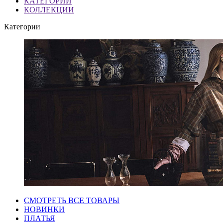
КАТЕГОРИИ
КОЛЛЕКЦИИ
Категории
СМОТРЕТЬ ВСЕ ТОВАРЫ
НОВИНКИ
ПЛАТЬЯ