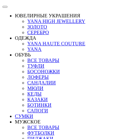
ЮВЕЛИРНЫЕ УКРАШЕНИЯ
YANA HIGH JEWELLERY
ЗОЛОТО
СЕРЕБРО
ОДЕЖДА
YANA HAUTE COUTURE
YANA
ОБУВЬ
ВСЕ ТОВАРЫ
ТУФЛИ
БОСОНОЖКИ
ЛОФЕРЫ
САНДАЛИИ
МЮЛИ
КЕДЫ
КАЗАКИ
БОТИНКИ
САПОГИ
СУМКИ
МУЖСКОЕ
ВСЕ ТОВАРЫ
ФУТБОЛКИ
ПИДЖАКИ