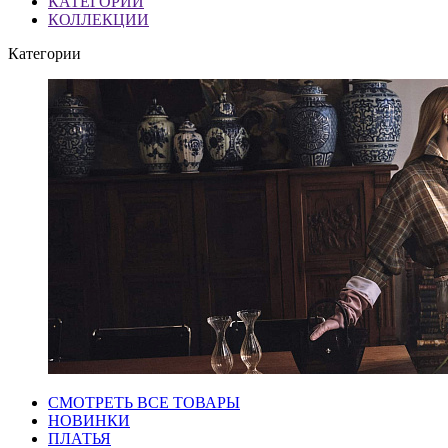
КАТЕГОРИИ
КОЛЛЕКЦИИ
Категории
СМОТРЕТЬ ВСЕ ТОВАРЫ
НОВИНКИ
ПЛАТЬЯ