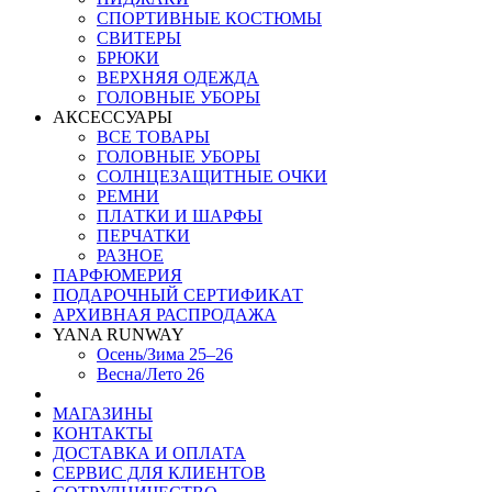
СПОРТИВНЫЕ КОСТЮМЫ
СВИТЕРЫ
БРЮКИ
ВЕРХНЯЯ ОДЕЖДА
ГОЛОВНЫЕ УБОРЫ
АКСЕССУАРЫ
ВСЕ ТОВАРЫ
ГОЛОВНЫЕ УБОРЫ
СОЛНЦЕЗАЩИТНЫЕ ОЧКИ
РЕМНИ
ПЛАТКИ И ШАРФЫ
ПЕРЧАТКИ
РАЗНОЕ
ПАРФЮМЕРИЯ
ПОДАРОЧНЫЙ СЕРТИФИКАТ
АРХИВНАЯ РАСПРОДАЖА
YANA RUNWAY
Осень/Зима 25–26
Весна/Лето 26
МАГАЗИНЫ
КОНТАКТЫ
ДОСТАВКА И ОПЛАТА
СЕРВИС ДЛЯ КЛИЕНТОВ