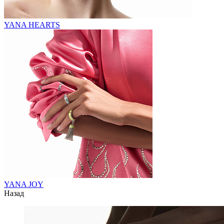
YANA HEARTS
YANA JOY
Назад