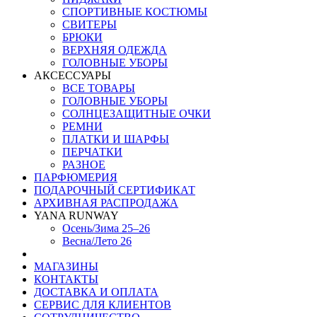
СПОРТИВНЫЕ КОСТЮМЫ
СВИТЕРЫ
БРЮКИ
ВЕРХНЯЯ ОДЕЖДА
ГОЛОВНЫЕ УБОРЫ
АКСЕССУАРЫ
ВСЕ ТОВАРЫ
ГОЛОВНЫЕ УБОРЫ
СОЛНЦЕЗАЩИТНЫЕ ОЧКИ
РЕМНИ
ПЛАТКИ И ШАРФЫ
ПЕРЧАТКИ
РАЗНОЕ
ПАРФЮМЕРИЯ
ПОДАРОЧНЫЙ СЕРТИФИКАТ
АРХИВНАЯ РАСПРОДАЖА
YANA RUNWAY
Осень/Зима 25–26
Весна/Лето 26
МАГАЗИНЫ
КОНТАКТЫ
ДОСТАВКА И ОПЛАТА
СЕРВИС ДЛЯ КЛИЕНТОВ