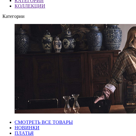
КАТЕГОРИИ
КОЛЛЕКЦИИ
Категории
СМОТРЕТЬ ВСЕ ТОВАРЫ
НОВИНКИ
ПЛАТЬЯ