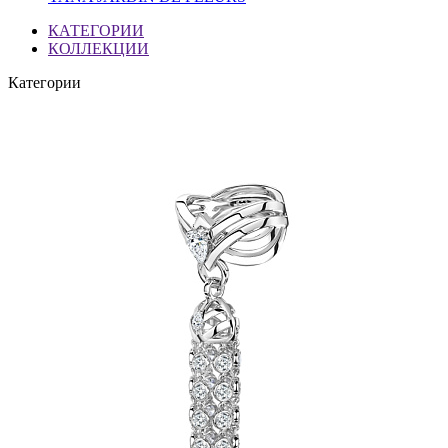
КАТЕГОРИИ
КОЛЛЕКЦИИ
Категории