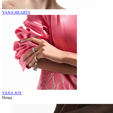
YANA HEARTS
YANA JOY
Назад