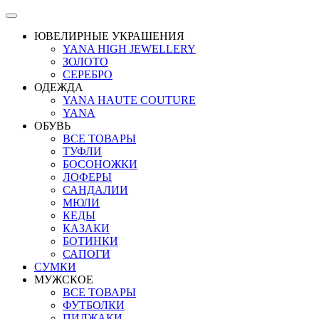
ЮВЕЛИРНЫЕ УКРАШЕНИЯ
YANA HIGH JEWELLERY
ЗОЛОТО
СЕРЕБРО
ОДЕЖДА
YANA HAUTE COUTURE
YANA
ОБУВЬ
ВСЕ ТОВАРЫ
ТУФЛИ
БОСОНОЖКИ
ЛОФЕРЫ
САНДАЛИИ
МЮЛИ
КЕДЫ
КАЗАКИ
БОТИНКИ
САПОГИ
СУМКИ
МУЖСКОЕ
ВСЕ ТОВАРЫ
ФУТБОЛКИ
ПИДЖАКИ