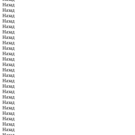
Назад
Назад
Назад
Назад
Назад
Назад
Назад
Назад
Назад
Назад
Назад
Назад
Назад
Назад
Назад
Назад
Назад
Назад
Назад
Назад
Назад
Назад
Назад
Назад
Назад