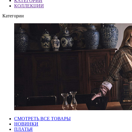
КАТЕГОРИИ
КОЛЛЕКЦИИ
Категории
СМОТРЕТЬ ВСЕ ТОВАРЫ
НОВИНКИ
ПЛАТЬЯ