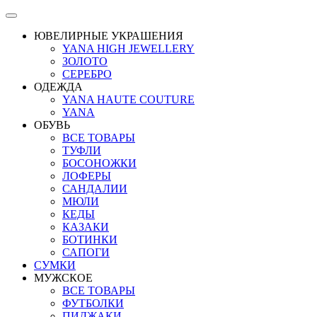
ЮВЕЛИРНЫЕ УКРАШЕНИЯ
YANA HIGH JEWELLERY
ЗОЛОТО
СЕРЕБРО
ОДЕЖДА
YANA HAUTE COUTURE
YANA
ОБУВЬ
ВСЕ ТОВАРЫ
ТУФЛИ
БОСОНОЖКИ
ЛОФЕРЫ
САНДАЛИИ
МЮЛИ
КЕДЫ
КАЗАКИ
БОТИНКИ
САПОГИ
СУМКИ
МУЖСКОЕ
ВСЕ ТОВАРЫ
ФУТБОЛКИ
ПИДЖАКИ