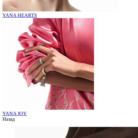
YANA HEARTS
YANA JOY
Назад