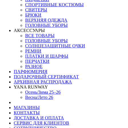
СПОРТИВНЫЕ КОСТЮМЫ
СВИТЕРЫ
БРЮКИ
ВЕРХНЯЯ ОДЕЖДА
ГОЛОВНЫЕ УБОРЫ
АКСЕССУАРЫ
ВСЕ ТОВАРЫ
ГОЛОВНЫЕ УБОРЫ
СОЛНЦЕЗАЩИТНЫЕ ОЧКИ
РЕМНИ
ПЛАТКИ И ШАРФЫ
ПЕРЧАТКИ
РАЗНОЕ
ПАРФЮМЕРИЯ
ПОДАРОЧНЫЙ СЕРТИФИКАТ
АРХИВНАЯ РАСПРОДАЖА
YANA RUNWAY
Осень/Зима 25–26
Весна/Лето 26
МАГАЗИНЫ
КОНТАКТЫ
ДОСТАВКА И ОПЛАТА
СЕРВИС ДЛЯ КЛИЕНТОВ