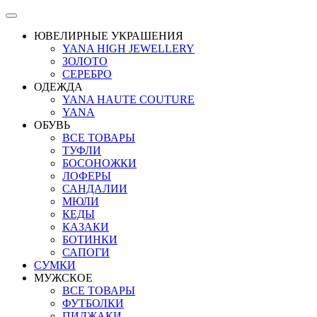
ЮВЕЛИРНЫЕ УКРАШЕНИЯ
YANA HIGH JEWELLERY
ЗОЛОТО
СЕРЕБРО
ОДЕЖДА
YANA HAUTE COUTURE
YANA
ОБУВЬ
ВСЕ ТОВАРЫ
ТУФЛИ
БОСОНОЖКИ
ЛОФЕРЫ
САНДАЛИИ
МЮЛИ
КЕДЫ
КАЗАКИ
БОТИНКИ
САПОГИ
СУМКИ
МУЖСКОЕ
ВСЕ ТОВАРЫ
ФУТБОЛКИ
ПИДЖАКИ