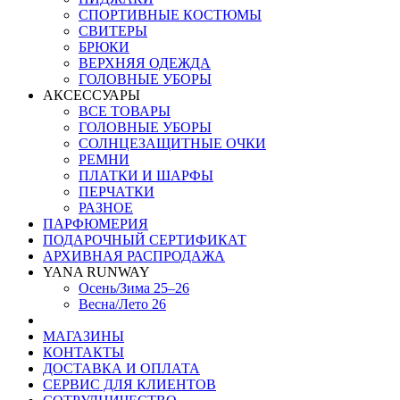
СПОРТИВНЫЕ КОСТЮМЫ
СВИТЕРЫ
БРЮКИ
ВЕРХНЯЯ ОДЕЖДА
ГОЛОВНЫЕ УБОРЫ
АКСЕССУАРЫ
ВСЕ ТОВАРЫ
ГОЛОВНЫЕ УБОРЫ
СОЛНЦЕЗАЩИТНЫЕ ОЧКИ
РЕМНИ
ПЛАТКИ И ШАРФЫ
ПЕРЧАТКИ
РАЗНОЕ
ПАРФЮМЕРИЯ
ПОДАРОЧНЫЙ СЕРТИФИКАТ
АРХИВНАЯ РАСПРОДАЖА
YANA RUNWAY
Осень/Зима 25–26
Весна/Лето 26
МАГАЗИНЫ
КОНТАКТЫ
ДОСТАВКА И ОПЛАТА
СЕРВИС ДЛЯ КЛИЕНТОВ