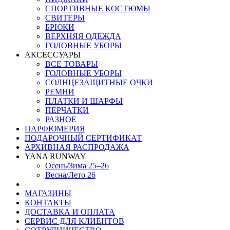
СПОРТИВНЫЕ КОСТЮМЫ
СВИТЕРЫ
БРЮКИ
ВЕРХНЯЯ ОДЕЖДА
ГОЛОВНЫЕ УБОРЫ
АКСЕССУАРЫ
ВСЕ ТОВАРЫ
ГОЛОВНЫЕ УБОРЫ
СОЛНЦЕЗАЩИТНЫЕ ОЧКИ
РЕМНИ
ПЛАТКИ И ШАРФЫ
ПЕРЧАТКИ
РАЗНОЕ
ПАРФЮМЕРИЯ
ПОДАРОЧНЫЙ СЕРТИФИКАТ
АРХИВНАЯ РАСПРОДАЖА
YANA RUNWAY
Осень/Зима 25–26
Весна/Лето 26
МАГАЗИНЫ
КОНТАКТЫ
ДОСТАВКА И ОПЛАТА
СЕРВИС ДЛЯ КЛИЕНТОВ