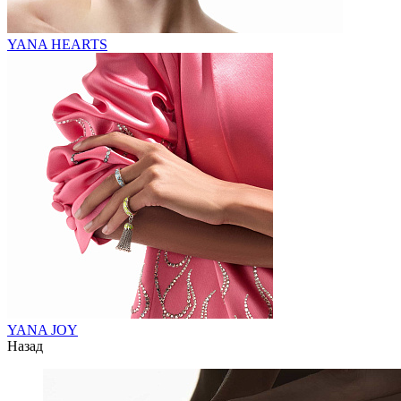
YANA HEARTS
YANA JOY
Назад