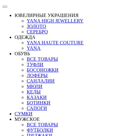
ЮВЕЛИРНЫЕ УКРАШЕНИЯ
YANA HIGH JEWELLERY
ЗОЛОТО
СЕРЕБРО
ОДЕЖДА
YANA HAUTE COUTURE
YANA
ОБУВЬ
ВСЕ ТОВАРЫ
ТУФЛИ
БОСОНОЖКИ
ЛОФЕРЫ
САНДАЛИИ
МЮЛИ
КЕДЫ
КАЗАКИ
БОТИНКИ
САПОГИ
СУМКИ
МУЖСКОЕ
ВСЕ ТОВАРЫ
ФУТБОЛКИ
ПИДЖАКИ