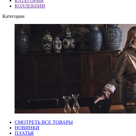
КАТЕГОРИИ
КОЛЛЕКЦИИ
Категории
СМОТРЕТЬ ВСЕ ТОВАРЫ
НОВИНКИ
ПЛАТЬЯ