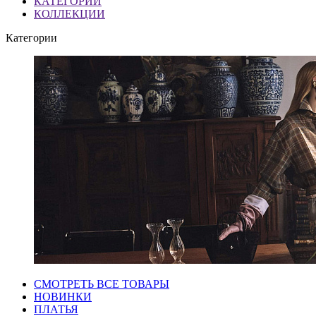
КАТЕГОРИИ
КОЛЛЕКЦИИ
Категории
СМОТРЕТЬ ВСЕ ТОВАРЫ
НОВИНКИ
ПЛАТЬЯ