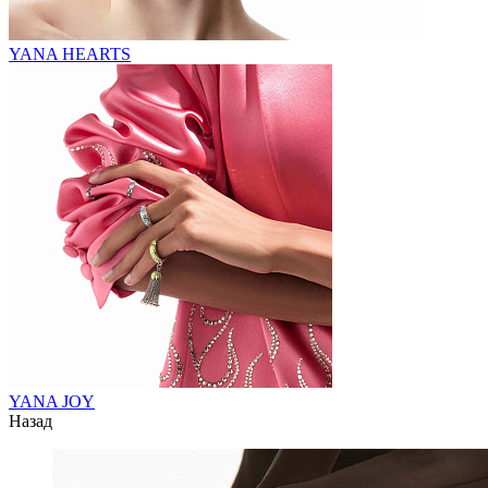
YANA HEARTS
YANA JOY
Назад