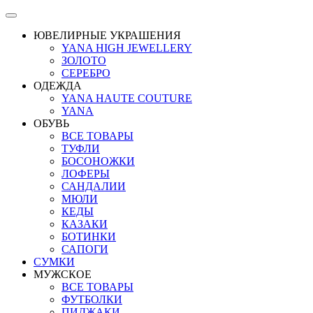
ЮВЕЛИРНЫЕ УКРАШЕНИЯ
YANA HIGH JEWELLERY
ЗОЛОТО
СЕРЕБРО
ОДЕЖДА
YANA HAUTE COUTURE
YANA
ОБУВЬ
ВСЕ ТОВАРЫ
ТУФЛИ
БОСОНОЖКИ
ЛОФЕРЫ
САНДАЛИИ
МЮЛИ
КЕДЫ
КАЗАКИ
БОТИНКИ
САПОГИ
СУМКИ
МУЖСКОЕ
ВСЕ ТОВАРЫ
ФУТБОЛКИ
ПИДЖАКИ