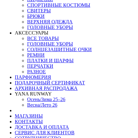
СПОРТИВНЫЕ КОСТЮМЫ
СВИТЕРЫ
БРЮКИ
ВЕРХНЯЯ ОДЕЖДА
ГОЛОВНЫЕ УБОРЫ
АКСЕССУАРЫ
ВСЕ ТОВАРЫ
ГОЛОВНЫЕ УБОРЫ
СОЛНЦЕЗАЩИТНЫЕ ОЧКИ
РЕМНИ
ПЛАТКИ И ШАРФЫ
ПЕРЧАТКИ
РАЗНОЕ
ПАРФЮМЕРИЯ
ПОДАРОЧНЫЙ СЕРТИФИКАТ
АРХИВНАЯ РАСПРОДАЖА
YANA RUNWAY
Осень/Зима 25–26
Весна/Лето 26
МАГАЗИНЫ
КОНТАКТЫ
ДОСТАВКА И ОПЛАТА
СЕРВИС ДЛЯ КЛИЕНТОВ