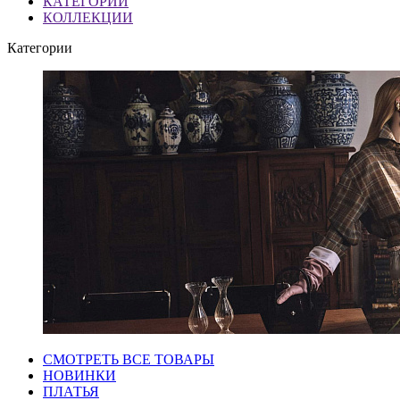
КАТЕГОРИИ
КОЛЛЕКЦИИ
Категории
СМОТРЕТЬ ВСЕ ТОВАРЫ
НОВИНКИ
ПЛАТЬЯ