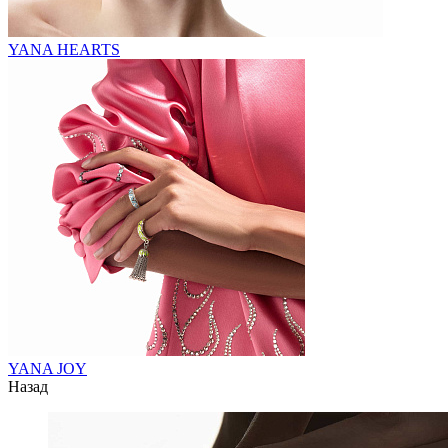
YANA HEARTS
YANA JOY
Назад