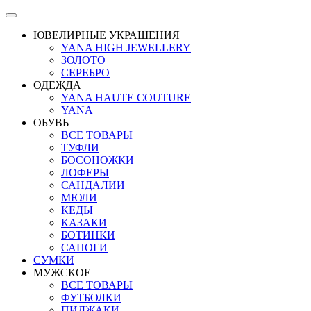
ЮВЕЛИРНЫЕ УКРАШЕНИЯ
YANA HIGH JEWELLERY
ЗОЛОТО
СЕРЕБРО
ОДЕЖДА
YANA HAUTE COUTURE
YANA
ОБУВЬ
ВСЕ ТОВАРЫ
ТУФЛИ
БОСОНОЖКИ
ЛОФЕРЫ
САНДАЛИИ
МЮЛИ
КЕДЫ
КАЗАКИ
БОТИНКИ
САПОГИ
СУМКИ
МУЖСКОЕ
ВСЕ ТОВАРЫ
ФУТБОЛКИ
ПИДЖАКИ