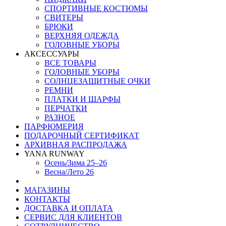
СПОРТИВНЫЕ КОСТЮМЫ
СВИТЕРЫ
БРЮКИ
ВЕРХНЯЯ ОДЕЖДА
ГОЛОВНЫЕ УБОРЫ
АКСЕССУАРЫ
ВСЕ ТОВАРЫ
ГОЛОВНЫЕ УБОРЫ
СОЛНЦЕЗАЩИТНЫЕ ОЧКИ
РЕМНИ
ПЛАТКИ И ШАРФЫ
ПЕРЧАТКИ
РАЗНОЕ
ПАРФЮМЕРИЯ
ПОДАРОЧНЫЙ СЕРТИФИКАТ
АРХИВНАЯ РАСПРОДАЖА
YANA RUNWAY
Осень/Зима 25–26
Весна/Лето 26
МАГАЗИНЫ
КОНТАКТЫ
ДОСТАВКА И ОПЛАТА
СЕРВИС ДЛЯ КЛИЕНТОВ