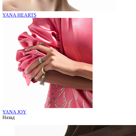
YANA HEARTS
YANA JOY
Назад