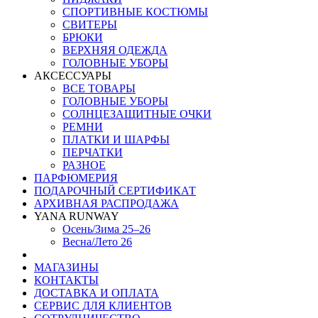
СПОРТИВНЫЕ КОСТЮМЫ
СВИТЕРЫ
БРЮКИ
ВЕРХНЯЯ ОДЕЖДА
ГОЛОВНЫЕ УБОРЫ
АКСЕССУАРЫ
ВСЕ ТОВАРЫ
ГОЛОВНЫЕ УБОРЫ
СОЛНЦЕЗАЩИТНЫЕ ОЧКИ
РЕМНИ
ПЛАТКИ И ШАРФЫ
ПЕРЧАТКИ
РАЗНОЕ
ПАРФЮМЕРИЯ
ПОДАРОЧНЫЙ СЕРТИФИКАТ
АРХИВНАЯ РАСПРОДАЖА
YANA RUNWAY
Осень/Зима 25–26
Весна/Лето 26
МАГАЗИНЫ
КОНТАКТЫ
ДОСТАВКА И ОПЛАТА
СЕРВИС ДЛЯ КЛИЕНТОВ