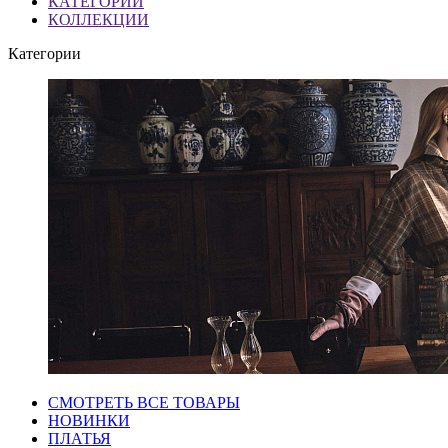
КАТЕГОРИИ
КОЛЛЕКЦИИ
Категории
СМОТРЕТЬ ВСЕ ТОВАРЫ
НОВИНКИ
ПЛАТЬЯ