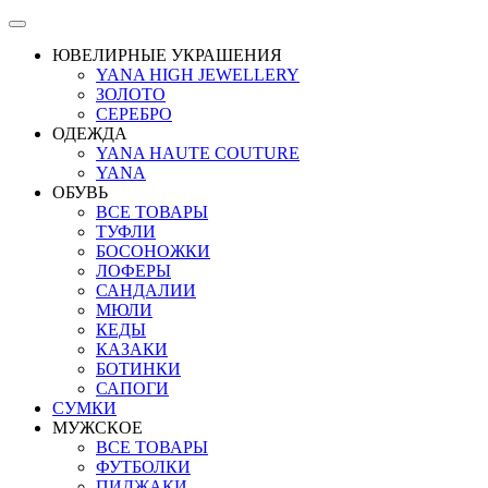
ЮВЕЛИРНЫЕ УКРАШЕНИЯ
YANA HIGH JEWELLERY
ЗОЛОТО
СЕРЕБРО
ОДЕЖДА
YANA HAUTE COUTURE
YANA
ОБУВЬ
ВСЕ ТОВАРЫ
ТУФЛИ
БОСОНОЖКИ
ЛОФЕРЫ
САНДАЛИИ
МЮЛИ
КЕДЫ
КАЗАКИ
БОТИНКИ
САПОГИ
СУМКИ
МУЖСКОЕ
ВСЕ ТОВАРЫ
ФУТБОЛКИ
ПИДЖАКИ