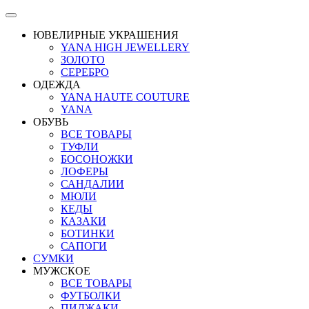
ЮВЕЛИРНЫЕ УКРАШЕНИЯ
YANA HIGH JEWELLERY
ЗОЛОТО
СЕРЕБРО
ОДЕЖДА
YANA HAUTE COUTURE
YANA
ОБУВЬ
ВСЕ ТОВАРЫ
ТУФЛИ
БОСОНОЖКИ
ЛОФЕРЫ
САНДАЛИИ
МЮЛИ
КЕДЫ
КАЗАКИ
БОТИНКИ
САПОГИ
СУМКИ
МУЖСКОЕ
ВСЕ ТОВАРЫ
ФУТБОЛКИ
ПИДЖАКИ