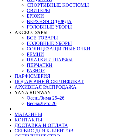
СПОРТИВНЫЕ КОСТЮМЫ
СВИТЕРЫ
БРЮКИ
ВЕРХНЯЯ ОДЕЖДА
ГОЛОВНЫЕ УБОРЫ
АКСЕССУАРЫ
ВСЕ ТОВАРЫ
ГОЛОВНЫЕ УБОРЫ
СОЛНЦЕЗАЩИТНЫЕ ОЧКИ
РЕМНИ
ПЛАТКИ И ШАРФЫ
ПЕРЧАТКИ
РАЗНОЕ
ПАРФЮМЕРИЯ
ПОДАРОЧНЫЙ СЕРТИФИКАТ
АРХИВНАЯ РАСПРОДАЖА
YANA RUNWAY
Осень/Зима 25–26
Весна/Лето 26
МАГАЗИНЫ
КОНТАКТЫ
ДОСТАВКА И ОПЛАТА
СЕРВИС ДЛЯ КЛИЕНТОВ