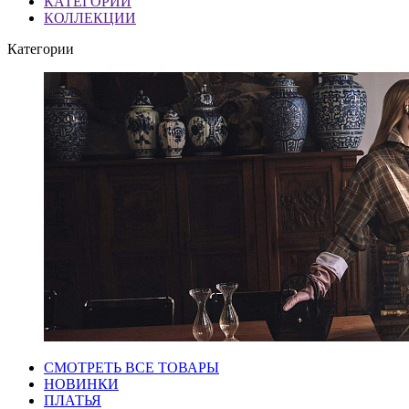
КАТЕГОРИИ
КОЛЛЕКЦИИ
Категории
СМОТРЕТЬ ВСЕ ТОВАРЫ
НОВИНКИ
ПЛАТЬЯ