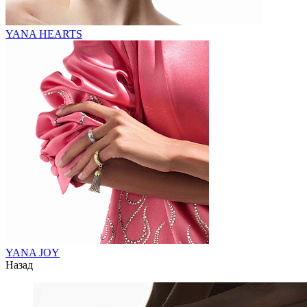
YANA HEARTS
YANA JOY
Назад