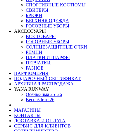
СПОРТИВНЫЕ КОСТЮМЫ
СВИТЕРЫ
БРЮКИ
ВЕРХНЯЯ ОДЕЖДА
ГОЛОВНЫЕ УБОРЫ
АКСЕССУАРЫ
ВСЕ ТОВАРЫ
ГОЛОВНЫЕ УБОРЫ
СОЛНЦЕЗАЩИТНЫЕ ОЧКИ
РЕМНИ
ПЛАТКИ И ШАРФЫ
ПЕРЧАТКИ
РАЗНОЕ
ПАРФЮМЕРИЯ
ПОДАРОЧНЫЙ СЕРТИФИКАТ
АРХИВНАЯ РАСПРОДАЖА
YANA RUNWAY
Осень/Зима 25–26
Весна/Лето 26
МАГАЗИНЫ
КОНТАКТЫ
ДОСТАВКА И ОПЛАТА
СЕРВИС ДЛЯ КЛИЕНТОВ