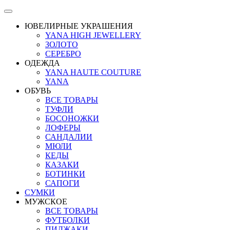
ЮВЕЛИРНЫЕ УКРАШЕНИЯ
YANA HIGH JEWELLERY
ЗОЛОТО
СЕРЕБРО
ОДЕЖДА
YANA HAUTE COUTURE
YANA
ОБУВЬ
ВСЕ ТОВАРЫ
ТУФЛИ
БОСОНОЖКИ
ЛОФЕРЫ
САНДАЛИИ
МЮЛИ
КЕДЫ
КАЗАКИ
БОТИНКИ
САПОГИ
СУМКИ
МУЖСКОЕ
ВСЕ ТОВАРЫ
ФУТБОЛКИ
ПИДЖАКИ