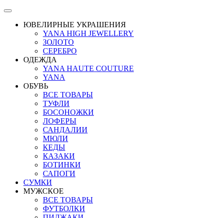
ЮВЕЛИРНЫЕ УКРАШЕНИЯ
YANA HIGH JEWELLERY
ЗОЛОТО
СЕРЕБРО
ОДЕЖДА
YANA HAUTE COUTURE
YANA
ОБУВЬ
ВСЕ ТОВАРЫ
ТУФЛИ
БОСОНОЖКИ
ЛОФЕРЫ
САНДАЛИИ
МЮЛИ
КЕДЫ
КАЗАКИ
БОТИНКИ
САПОГИ
СУМКИ
МУЖСКОЕ
ВСЕ ТОВАРЫ
ФУТБОЛКИ
ПИДЖАКИ