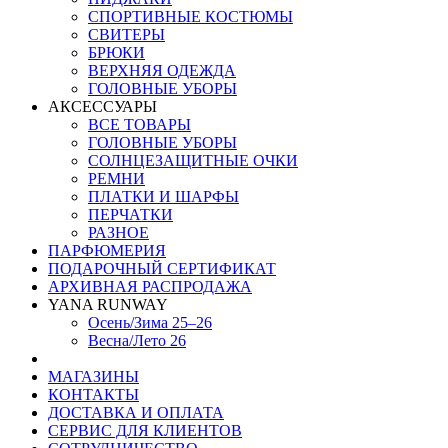
СПОРТИВНЫЕ КОСТЮМЫ
СВИТЕРЫ
БРЮКИ
ВЕРХНЯЯ ОДЕЖДА
ГОЛОВНЫЕ УБОРЫ
АКСЕССУАРЫ
ВСЕ ТОВАРЫ
ГОЛОВНЫЕ УБОРЫ
СОЛНЦЕЗАЩИТНЫЕ ОЧКИ
РЕМНИ
ПЛАТКИ И ШАРФЫ
ПЕРЧАТКИ
РАЗНОЕ
ПАРФЮМЕРИЯ
ПОДАРОЧНЫЙ СЕРТИФИКАТ
АРХИВНАЯ РАСПРОДАЖА
YANA RUNWAY
Осень/Зима 25–26
Весна/Лето 26
МАГАЗИНЫ
КОНТАКТЫ
ДОСТАВКА И ОПЛАТА
СЕРВИС ДЛЯ КЛИЕНТОВ