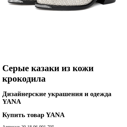
Серые казаки из кожи
крокодила
Дизайнерские украшения и одежда
YANA
Купить товар YANA
Артикул: 20-18-06-001-705