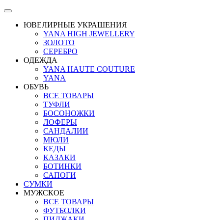
ЮВЕЛИРНЫЕ УКРАШЕНИЯ
YANA HIGH JEWELLERY
ЗОЛОТО
СЕРЕБРО
ОДЕЖДА
YANA HAUTE COUTURE
YANA
ОБУВЬ
ВСЕ ТОВАРЫ
ТУФЛИ
БОСОНОЖКИ
ЛОФЕРЫ
САНДАЛИИ
МЮЛИ
КЕДЫ
КАЗАКИ
БОТИНКИ
САПОГИ
СУМКИ
МУЖСКОЕ
ВСЕ ТОВАРЫ
ФУТБОЛКИ
ПИДЖАКИ