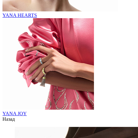
YANA HEARTS
YANA JOY
Назад