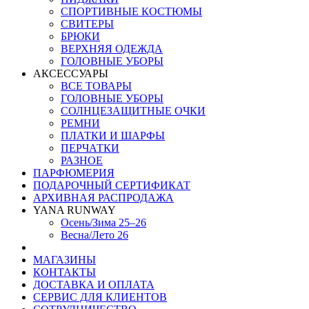
СПОРТИВНЫЕ КОСТЮМЫ
СВИТЕРЫ
БРЮКИ
ВЕРХНЯЯ ОДЕЖДА
ГОЛОВНЫЕ УБОРЫ
АКСЕССУАРЫ
ВСЕ ТОВАРЫ
ГОЛОВНЫЕ УБОРЫ
СОЛНЦЕЗАЩИТНЫЕ ОЧКИ
РЕМНИ
ПЛАТКИ И ШАРФЫ
ПЕРЧАТКИ
РАЗНОЕ
ПАРФЮМЕРИЯ
ПОДАРОЧНЫЙ СЕРТИФИКАТ
АРХИВНАЯ РАСПРОДАЖА
YANA RUNWAY
Осень/Зима 25–26
Весна/Лето 26
МАГАЗИНЫ
КОНТАКТЫ
ДОСТАВКА И ОПЛАТА
СЕРВИС ДЛЯ КЛИЕНТОВ