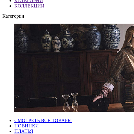
КАТЕГОРИИ
КОЛЛЕКЦИИ
Категории
СМОТРЕТЬ ВСЕ ТОВАРЫ
НОВИНКИ
ПЛАТЬЯ