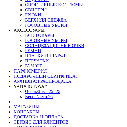
СПОРТИВНЫЕ КОСТЮМЫ
СВИТЕРЫ
БРЮКИ
ВЕРХНЯЯ ОДЕЖДА
ГОЛОВНЫЕ УБОРЫ
АКСЕССУАРЫ
ВСЕ ТОВАРЫ
ГОЛОВНЫЕ УБОРЫ
СОЛНЦЕЗАЩИТНЫЕ ОЧКИ
РЕМНИ
ПЛАТКИ И ШАРФЫ
ПЕРЧАТКИ
РАЗНОЕ
ПАРФЮМЕРИЯ
ПОДАРОЧНЫЙ СЕРТИФИКАТ
АРХИВНАЯ РАСПРОДАЖА
YANA RUNWAY
Осень/Зима 25–26
Весна/Лето 26
МАГАЗИНЫ
КОНТАКТЫ
ДОСТАВКА И ОПЛАТА
СЕРВИС ДЛЯ КЛИЕНТОВ