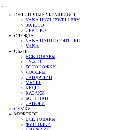
ЮВЕЛИРНЫЕ УКРАШЕНИЯ
YANA HIGH JEWELLERY
ЗОЛОТО
СЕРЕБРО
ОДЕЖДА
YANA HAUTE COUTURE
YANA
ОБУВЬ
ВСЕ ТОВАРЫ
ТУФЛИ
БОСОНОЖКИ
ЛОФЕРЫ
САНДАЛИИ
МЮЛИ
КЕДЫ
КАЗАКИ
БОТИНКИ
САПОГИ
СУМКИ
МУЖСКОЕ
ВСЕ ТОВАРЫ
ФУТБОЛКИ
ПИДЖАКИ