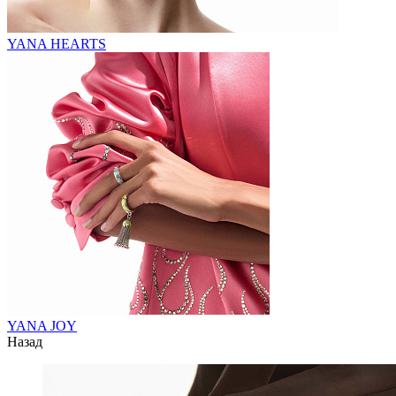
YANA HEARTS
YANA JOY
Назад