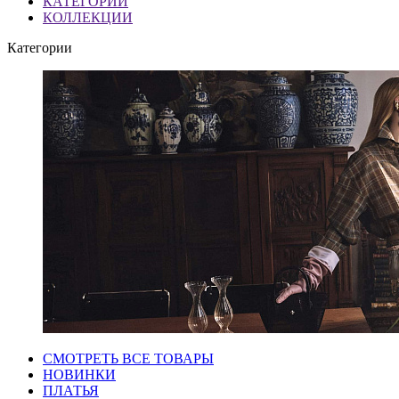
КАТЕГОРИИ
КОЛЛЕКЦИИ
Категории
СМОТРЕТЬ ВСЕ ТОВАРЫ
НОВИНКИ
ПЛАТЬЯ