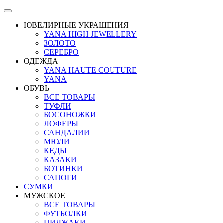
ЮВЕЛИРНЫЕ УКРАШЕНИЯ
YANA HIGH JEWELLERY
ЗОЛОТО
СЕРЕБРО
ОДЕЖДА
YANA HAUTE COUTURE
YANA
ОБУВЬ
ВСЕ ТОВАРЫ
ТУФЛИ
БОСОНОЖКИ
ЛОФЕРЫ
САНДАЛИИ
МЮЛИ
КЕДЫ
КАЗАКИ
БОТИНКИ
САПОГИ
СУМКИ
МУЖСКОЕ
ВСЕ ТОВАРЫ
ФУТБОЛКИ
ПИДЖАКИ