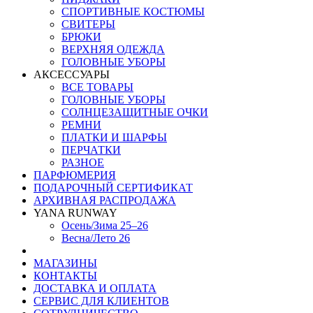
СПОРТИВНЫЕ КОСТЮМЫ
СВИТЕРЫ
БРЮКИ
ВЕРХНЯЯ ОДЕЖДА
ГОЛОВНЫЕ УБОРЫ
АКСЕССУАРЫ
ВСЕ ТОВАРЫ
ГОЛОВНЫЕ УБОРЫ
СОЛНЦЕЗАЩИТНЫЕ ОЧКИ
РЕМНИ
ПЛАТКИ И ШАРФЫ
ПЕРЧАТКИ
РАЗНОЕ
ПАРФЮМЕРИЯ
ПОДАРОЧНЫЙ СЕРТИФИКАТ
АРХИВНАЯ РАСПРОДАЖА
YANA RUNWAY
Осень/Зима 25–26
Весна/Лето 26
МАГАЗИНЫ
КОНТАКТЫ
ДОСТАВКА И ОПЛАТА
СЕРВИС ДЛЯ КЛИЕНТОВ