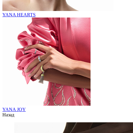
YANA HEARTS
YANA JOY
Назад