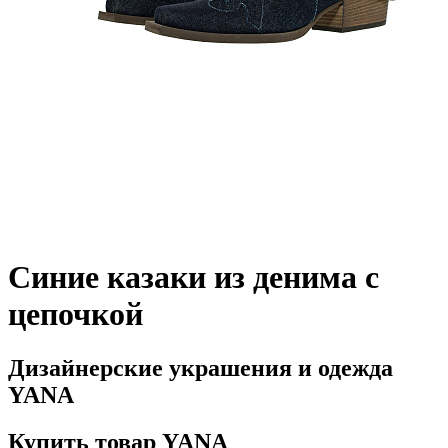
Синие казаки из денима с
цепочкой
Дизайнерские украшения и одежда
YANA
Купить товар YANA