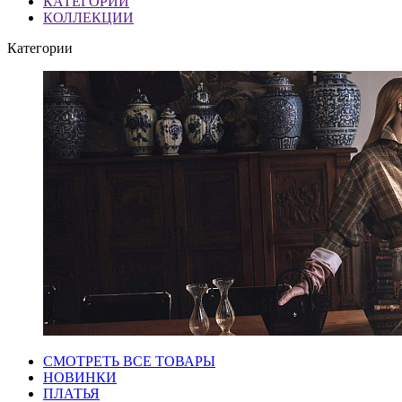
КАТЕГОРИИ
КОЛЛЕКЦИИ
Категории
СМОТРЕТЬ ВСЕ ТОВАРЫ
НОВИНКИ
ПЛАТЬЯ