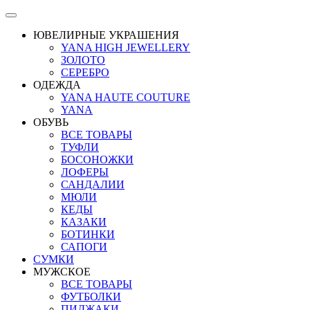
ЮВЕЛИРНЫЕ УКРАШЕНИЯ
YANA HIGH JEWELLERY
ЗОЛОТО
СЕРЕБРО
ОДЕЖДА
YANA HAUTE COUTURE
YANA
ОБУВЬ
ВСЕ ТОВАРЫ
ТУФЛИ
БОСОНОЖКИ
ЛОФЕРЫ
САНДАЛИИ
МЮЛИ
КЕДЫ
КАЗАКИ
БОТИНКИ
САПОГИ
СУМКИ
МУЖСКОЕ
ВСЕ ТОВАРЫ
ФУТБОЛКИ
ПИДЖАКИ