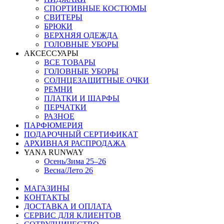
СПОРТИВНЫЕ КОСТЮМЫ
СВИТЕРЫ
БРЮКИ
ВЕРХНЯЯ ОДЕЖДА
ГОЛОВНЫЕ УБОРЫ
АКСЕССУАРЫ
ВСЕ ТОВАРЫ
ГОЛОВНЫЕ УБОРЫ
СОЛНЦЕЗАЩИТНЫЕ ОЧКИ
РЕМНИ
ПЛАТКИ И ШАРФЫ
ПЕРЧАТКИ
РАЗНОЕ
ПАРФЮМЕРИЯ
ПОДАРОЧНЫЙ СЕРТИФИКАТ
АРХИВНАЯ РАСПРОДАЖА
YANA RUNWAY
Осень/Зима 25–26
Весна/Лето 26
МАГАЗИНЫ
КОНТАКТЫ
ДОСТАВКА И ОПЛАТА
СЕРВИС ДЛЯ КЛИЕНТОВ