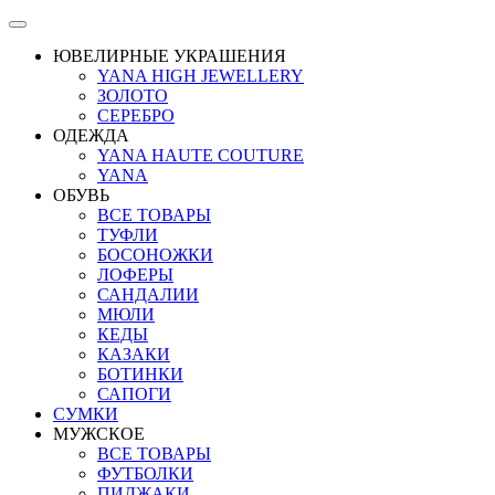
ЮВЕЛИРНЫЕ УКРАШЕНИЯ
YANA HIGH JEWELLERY
ЗОЛОТО
СЕРЕБРО
ОДЕЖДА
YANA HAUTE COUTURE
YANA
ОБУВЬ
ВСЕ ТОВАРЫ
ТУФЛИ
БОСОНОЖКИ
ЛОФЕРЫ
САНДАЛИИ
МЮЛИ
КЕДЫ
КАЗАКИ
БОТИНКИ
САПОГИ
СУМКИ
МУЖСКОЕ
ВСЕ ТОВАРЫ
ФУТБОЛКИ
ПИДЖАКИ