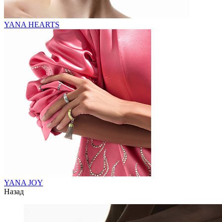
YANA HEARTS
YANA JOY
Назад