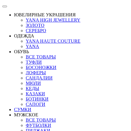
ЮВЕЛИРНЫЕ УКРАШЕНИЯ
YANA HIGH JEWELLERY
ЗОЛОТО
СЕРЕБРО
ОДЕЖДА
YANA HAUTE COUTURE
YANA
ОБУВЬ
ВСЕ ТОВАРЫ
ТУФЛИ
БОСОНОЖКИ
ЛОФЕРЫ
САНДАЛИИ
МЮЛИ
КЕДЫ
КАЗАКИ
БОТИНКИ
САПОГИ
СУМКИ
МУЖСКОЕ
ВСЕ ТОВАРЫ
ФУТБОЛКИ
ПИДЖАКИ