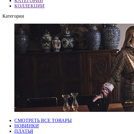
КАТЕГОРИИ
КОЛЛЕКЦИИ
Категории
СМОТРЕТЬ ВСЕ ТОВАРЫ
НОВИНКИ
ПЛАТЬЯ