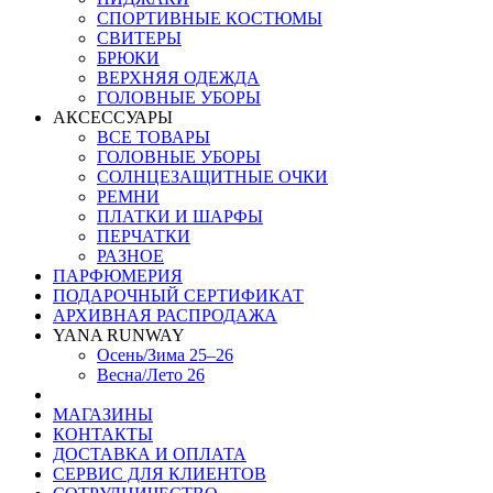
СПОРТИВНЫЕ КОСТЮМЫ
СВИТЕРЫ
БРЮКИ
ВЕРХНЯЯ ОДЕЖДА
ГОЛОВНЫЕ УБОРЫ
АКСЕССУАРЫ
ВСЕ ТОВАРЫ
ГОЛОВНЫЕ УБОРЫ
СОЛНЦЕЗАЩИТНЫЕ ОЧКИ
РЕМНИ
ПЛАТКИ И ШАРФЫ
ПЕРЧАТКИ
РАЗНОЕ
ПАРФЮМЕРИЯ
ПОДАРОЧНЫЙ СЕРТИФИКАТ
АРХИВНАЯ РАСПРОДАЖА
YANA RUNWAY
Осень/Зима 25–26
Весна/Лето 26
МАГАЗИНЫ
КОНТАКТЫ
ДОСТАВКА И ОПЛАТА
СЕРВИС ДЛЯ КЛИЕНТОВ