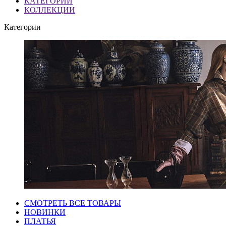
КАТЕГОРИИ
КОЛЛЕКЦИИ
Категории
СМОТРЕТЬ ВСЕ ТОВАРЫ
НОВИНКИ
ПЛАТЬЯ