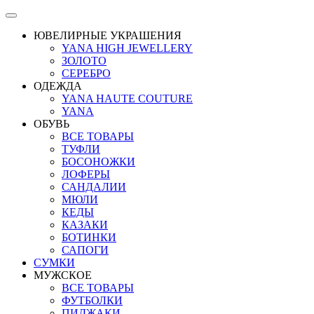
ЮВЕЛИРНЫЕ УКРАШЕНИЯ
YANA HIGH JEWELLERY
ЗОЛОТО
СЕРЕБРО
ОДЕЖДА
YANA HAUTE COUTURE
YANA
ОБУВЬ
ВСЕ ТОВАРЫ
ТУФЛИ
БОСОНОЖКИ
ЛОФЕРЫ
САНДАЛИИ
МЮЛИ
КЕДЫ
КАЗАКИ
БОТИНКИ
САПОГИ
СУМКИ
МУЖСКОЕ
ВСЕ ТОВАРЫ
ФУТБОЛКИ
ПИДЖАКИ