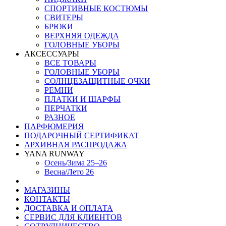
СПОРТИВНЫЕ КОСТЮМЫ
СВИТЕРЫ
БРЮКИ
ВЕРХНЯЯ ОДЕЖДА
ГОЛОВНЫЕ УБОРЫ
АКСЕССУАРЫ
ВСЕ ТОВАРЫ
ГОЛОВНЫЕ УБОРЫ
СОЛНЦЕЗАЩИТНЫЕ ОЧКИ
РЕМНИ
ПЛАТКИ И ШАРФЫ
ПЕРЧАТКИ
РАЗНОЕ
ПАРФЮМЕРИЯ
ПОДАРОЧНЫЙ СЕРТИФИКАТ
АРХИВНАЯ РАСПРОДАЖА
YANA RUNWAY
Осень/Зима 25–26
Весна/Лето 26
МАГАЗИНЫ
КОНТАКТЫ
ДОСТАВКА И ОПЛАТА
СЕРВИС ДЛЯ КЛИЕНТОВ