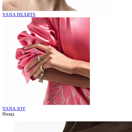
YANA HEARTS
YANA JOY
Назад