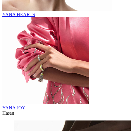
YANA HEARTS
YANA JOY
Назад