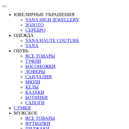
ЮВЕЛИРНЫЕ УКРАШЕНИЯ
YANA HIGH JEWELLERY
ЗОЛОТО
СЕРЕБРО
ОДЕЖДА
YANA HAUTE COUTURE
YANA
ОБУВЬ
ВСЕ ТОВАРЫ
ТУФЛИ
БОСОНОЖКИ
ЛОФЕРЫ
САНДАЛИИ
МЮЛИ
КЕДЫ
КАЗАКИ
БОТИНКИ
САПОГИ
СУМКИ
МУЖСКОЕ
ВСЕ ТОВАРЫ
ФУТБОЛКИ
ПИДЖАКИ