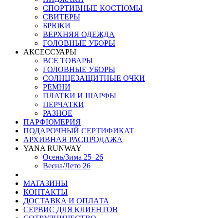
СПОРТИВНЫЕ КОСТЮМЫ
СВИТЕРЫ
БРЮКИ
ВЕРХНЯЯ ОДЕЖДА
ГОЛОВНЫЕ УБОРЫ
АКСЕССУАРЫ
ВСЕ ТОВАРЫ
ГОЛОВНЫЕ УБОРЫ
СОЛНЦЕЗАЩИТНЫЕ ОЧКИ
РЕМНИ
ПЛАТКИ И ШАРФЫ
ПЕРЧАТКИ
РАЗНОЕ
ПАРФЮМЕРИЯ
ПОДАРОЧНЫЙ СЕРТИФИКАТ
АРХИВНАЯ РАСПРОДАЖА
YANA RUNWAY
Осень/Зима 25–26
Весна/Лето 26
МАГАЗИНЫ
КОНТАКТЫ
ДОСТАВКА И ОПЛАТА
СЕРВИС ДЛЯ КЛИЕНТОВ