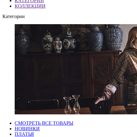
КАТЕГОРИИ
КОЛЛЕКЦИИ
Категории
СМОТРЕТЬ ВСЕ ТОВАРЫ
НОВИНКИ
ПЛАТЬЯ