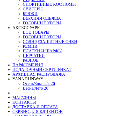
СПОРТИВНЫЕ КОСТЮМЫ
СВИТЕРЫ
БРЮКИ
ВЕРХНЯЯ ОДЕЖДА
ГОЛОВНЫЕ УБОРЫ
АКСЕССУАРЫ
ВСЕ ТОВАРЫ
ГОЛОВНЫЕ УБОРЫ
СОЛНЦЕЗАЩИТНЫЕ ОЧКИ
РЕМНИ
ПЛАТКИ И ШАРФЫ
ПЕРЧАТКИ
РАЗНОЕ
ПАРФЮМЕРИЯ
ПОДАРОЧНЫЙ СЕРТИФИКАТ
АРХИВНАЯ РАСПРОДАЖА
YANA RUNWAY
Осень/Зима 25–26
Весна/Лето 26
МАГАЗИНЫ
КОНТАКТЫ
ДОСТАВКА И ОПЛАТА
СЕРВИС ДЛЯ КЛИЕНТОВ