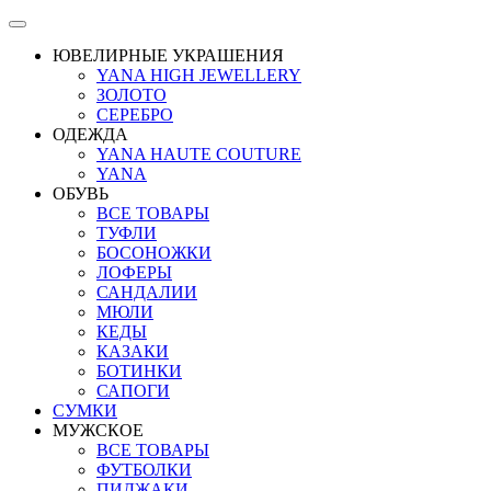
ЮВЕЛИРНЫЕ УКРАШЕНИЯ
YANA HIGH JEWELLERY
ЗОЛОТО
СЕРЕБРО
ОДЕЖДА
YANA HAUTE COUTURE
YANA
ОБУВЬ
ВСЕ ТОВАРЫ
ТУФЛИ
БОСОНОЖКИ
ЛОФЕРЫ
САНДАЛИИ
МЮЛИ
КЕДЫ
КАЗАКИ
БОТИНКИ
САПОГИ
СУМКИ
МУЖСКОЕ
ВСЕ ТОВАРЫ
ФУТБОЛКИ
ПИДЖАКИ