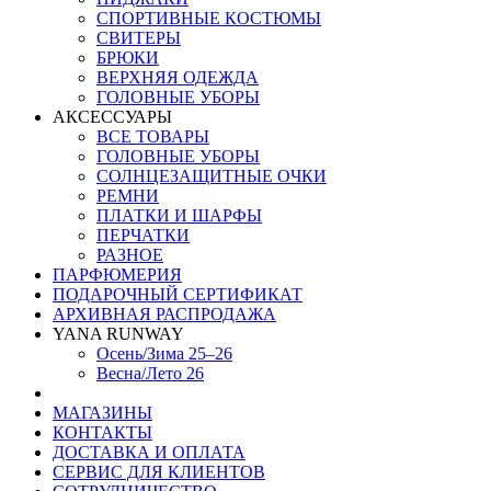
СПОРТИВНЫЕ КОСТЮМЫ
СВИТЕРЫ
БРЮКИ
ВЕРХНЯЯ ОДЕЖДА
ГОЛОВНЫЕ УБОРЫ
АКСЕССУАРЫ
ВСЕ ТОВАРЫ
ГОЛОВНЫЕ УБОРЫ
СОЛНЦЕЗАЩИТНЫЕ ОЧКИ
РЕМНИ
ПЛАТКИ И ШАРФЫ
ПЕРЧАТКИ
РАЗНОЕ
ПАРФЮМЕРИЯ
ПОДАРОЧНЫЙ СЕРТИФИКАТ
АРХИВНАЯ РАСПРОДАЖА
YANA RUNWAY
Осень/Зима 25–26
Весна/Лето 26
МАГАЗИНЫ
КОНТАКТЫ
ДОСТАВКА И ОПЛАТА
СЕРВИС ДЛЯ КЛИЕНТОВ