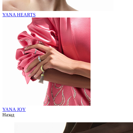
YANA HEARTS
YANA JOY
Назад