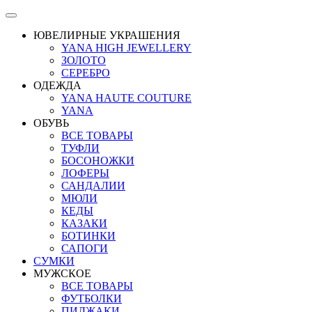
ЮВЕЛИРНЫЕ УКРАШЕНИЯ
YANA HIGH JEWELLERY
ЗОЛОТО
СЕРЕБРО
ОДЕЖДА
YANA HAUTE COUTURE
YANA
ОБУВЬ
ВСЕ ТОВАРЫ
ТУФЛИ
БОСОНОЖКИ
ЛОФЕРЫ
САНДАЛИИ
МЮЛИ
КЕДЫ
КАЗАКИ
БОТИНКИ
САПОГИ
СУМКИ
МУЖСКОЕ
ВСЕ ТОВАРЫ
ФУТБОЛКИ
ПИДЖАКИ