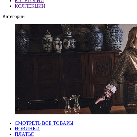
КАТЕГОРИИ
КОЛЛЕКЦИИ
Категории
СМОТРЕТЬ ВСЕ ТОВАРЫ
НОВИНКИ
ПЛАТЬЯ