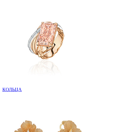
КОЛЬЦА