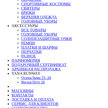
СПОРТИВНЫЕ КОСТЮМЫ
СВИТЕРЫ
БРЮКИ
ВЕРХНЯЯ ОДЕЖДА
ГОЛОВНЫЕ УБОРЫ
АКСЕССУАРЫ
ВСЕ ТОВАРЫ
ГОЛОВНЫЕ УБОРЫ
СОЛНЦЕЗАЩИТНЫЕ ОЧКИ
РЕМНИ
ПЛАТКИ И ШАРФЫ
ПЕРЧАТКИ
РАЗНОЕ
ПАРФЮМЕРИЯ
ПОДАРОЧНЫЙ СЕРТИФИКАТ
АРХИВНАЯ РАСПРОДАЖА
YANA RUNWAY
Осень/Зима 25–26
Весна/Лето 26
МАГАЗИНЫ
КОНТАКТЫ
ДОСТАВКА И ОПЛАТА
СЕРВИС ДЛЯ КЛИЕНТОВ