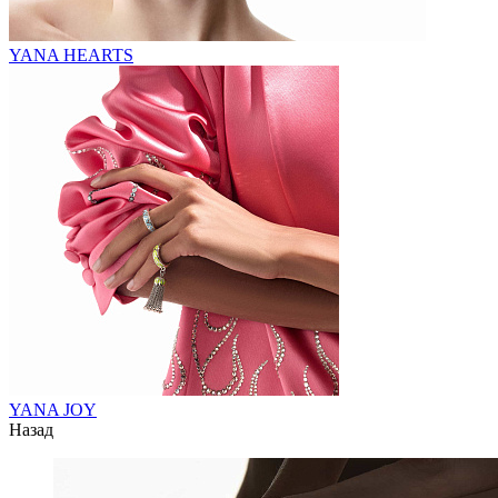
YANA HEARTS
YANA JOY
Назад