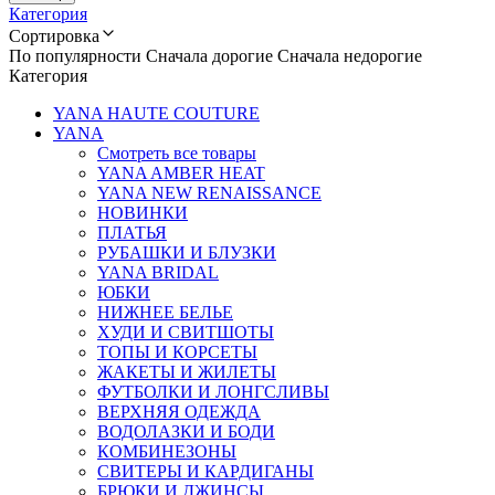
Категория
Сортировка
По популярности
Сначала дорогие
Сначала недорогие
Категория
YANA HAUTE COUTURE
YANA
Смотреть все товары
YANA AMBER HEAT
YANA NEW RENAISSANCE
НОВИНКИ
ПЛАТЬЯ
РУБАШКИ И БЛУЗКИ
YANA BRIDAL
ЮБКИ
НИЖНЕЕ БЕЛЬЕ
ХУДИ И СВИТШОТЫ
ТОПЫ И КОРСЕТЫ
ЖАКЕТЫ И ЖИЛЕТЫ
ФУТБОЛКИ И ЛОНГСЛИВЫ
ВЕРХНЯЯ ОДЕЖДА
ВОДОЛАЗКИ И БОДИ
КОМБИНЕЗОНЫ
СВИТЕРЫ И КАРДИГАНЫ
БРЮКИ И ДЖИНСЫ