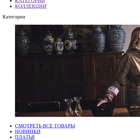
КАТЕГОРИИ
КОЛЛЕКЦИИ
Категории
СМОТРЕТЬ ВСЕ ТОВАРЫ
НОВИНКИ
ПЛАТЬЯ