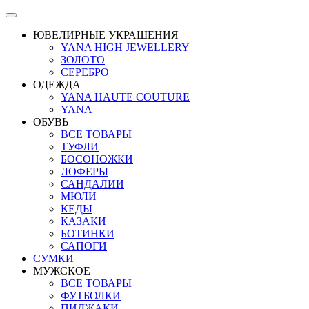
ЮВЕЛИРНЫЕ УКРАШЕНИЯ
YANA HIGH JEWELLERY
ЗОЛОТО
СЕРЕБРО
ОДЕЖДА
YANA HAUTE COUTURE
YANA
ОБУВЬ
ВСЕ ТОВАРЫ
ТУФЛИ
БОСОНОЖКИ
ЛОФЕРЫ
САНДАЛИИ
МЮЛИ
КЕДЫ
КАЗАКИ
БОТИНКИ
САПОГИ
СУМКИ
МУЖСКОЕ
ВСЕ ТОВАРЫ
ФУТБОЛКИ
ПИДЖАКИ