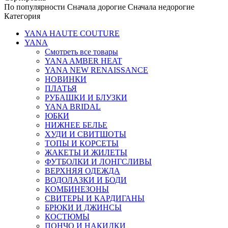
По популярности
Сначала дорогие
Сначала недорогие
Категория
YANA HAUTE COUTURE
YANA
Смотреть все товары
YANA AMBER HEAT
YANA NEW RENAISSANCE
НОВИНКИ
ПЛАТЬЯ
РУБАШКИ И БЛУЗКИ
YANA BRIDAL
ЮБКИ
НИЖНЕЕ БЕЛЬЕ
ХУДИ И СВИТШОТЫ
ТОПЫ И КОРСЕТЫ
ЖАКЕТЫ И ЖИЛЕТЫ
ФУТБОЛКИ И ЛОНГСЛИВЫ
ВЕРХНЯЯ ОДЕЖДА
ВОДОЛАЗКИ И БОДИ
КОМБИНЕЗОНЫ
СВИТЕРЫ И КАРДИГАНЫ
БРЮКИ И ДЖИНСЫ
КОСТЮМЫ
ПОНЧО И НАКИДКИ