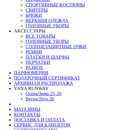
СПОРТИВНЫЕ КОСТЮМЫ
СВИТЕРЫ
БРЮКИ
ВЕРХНЯЯ ОДЕЖДА
ГОЛОВНЫЕ УБОРЫ
АКСЕССУАРЫ
ВСЕ ТОВАРЫ
ГОЛОВНЫЕ УБОРЫ
СОЛНЦЕЗАЩИТНЫЕ ОЧКИ
РЕМНИ
ПЛАТКИ И ШАРФЫ
ПЕРЧАТКИ
РАЗНОЕ
ПАРФЮМЕРИЯ
ПОДАРОЧНЫЙ СЕРТИФИКАТ
АРХИВНАЯ РАСПРОДАЖА
YANA RUNWAY
Осень/Зима 25–26
Весна/Лето 26
МАГАЗИНЫ
КОНТАКТЫ
ДОСТАВКА И ОПЛАТА
СЕРВИС ДЛЯ КЛИЕНТОВ