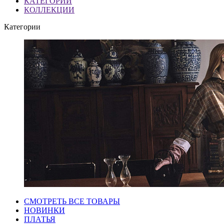
КАТЕГОРИИ
КОЛЛЕКЦИИ
Категории
СМОТРЕТЬ ВСЕ ТОВАРЫ
НОВИНКИ
ПЛАТЬЯ