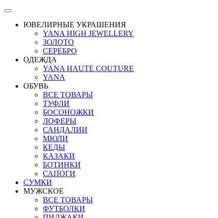
ЮВЕЛИРНЫЕ УКРАШЕНИЯ
YANA HIGH JEWELLERY
ЗОЛОТО
СЕРЕБРО
ОДЕЖДА
YANA HAUTE COUTURE
YANA
ОБУВЬ
ВСЕ ТОВАРЫ
ТУФЛИ
БОСОНОЖКИ
ЛОФЕРЫ
САНДАЛИИ
МЮЛИ
КЕДЫ
КАЗАКИ
БОТИНКИ
САПОГИ
СУМКИ
МУЖСКОЕ
ВСЕ ТОВАРЫ
ФУТБОЛКИ
ПИДЖАКИ