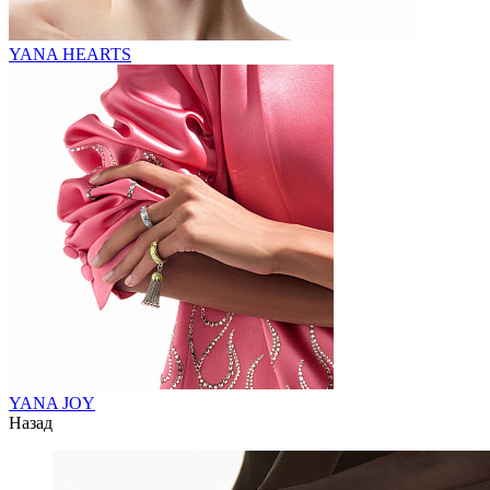
YANA HEARTS
YANA JOY
Назад