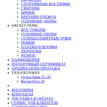
СПОРТИВНЫЕ КОСТЮМЫ
СВИТЕРЫ
БРЮКИ
ВЕРХНЯЯ ОДЕЖДА
ГОЛОВНЫЕ УБОРЫ
АКСЕССУАРЫ
ВСЕ ТОВАРЫ
ГОЛОВНЫЕ УБОРЫ
СОЛНЦЕЗАЩИТНЫЕ ОЧКИ
РЕМНИ
ПЛАТКИ И ШАРФЫ
ПЕРЧАТКИ
РАЗНОЕ
ПАРФЮМЕРИЯ
ПОДАРОЧНЫЙ СЕРТИФИКАТ
АРХИВНАЯ РАСПРОДАЖА
YANA RUNWAY
Осень/Зима 25–26
Весна/Лето 26
МАГАЗИНЫ
КОНТАКТЫ
ДОСТАВКА И ОПЛАТА
СЕРВИС ДЛЯ КЛИЕНТОВ