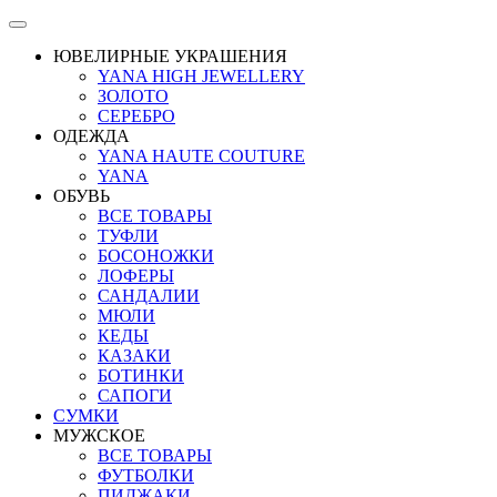
ЮВЕЛИРНЫЕ УКРАШЕНИЯ
YANA HIGH JEWELLERY
ЗОЛОТО
СЕРЕБРО
ОДЕЖДА
YANA HAUTE COUTURE
YANA
ОБУВЬ
ВСЕ ТОВАРЫ
ТУФЛИ
БОСОНОЖКИ
ЛОФЕРЫ
САНДАЛИИ
МЮЛИ
КЕДЫ
КАЗАКИ
БОТИНКИ
САПОГИ
СУМКИ
МУЖСКОЕ
ВСЕ ТОВАРЫ
ФУТБОЛКИ
ПИДЖАКИ