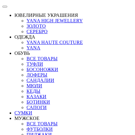
ЮВЕЛИРНЫЕ УКРАШЕНИЯ
YANA HIGH JEWELLERY
ЗОЛОТО
СЕРЕБРО
ОДЕЖДА
YANA HAUTE COUTURE
YANA
ОБУВЬ
ВСЕ ТОВАРЫ
ТУФЛИ
БОСОНОЖКИ
ЛОФЕРЫ
САНДАЛИИ
МЮЛИ
КЕДЫ
КАЗАКИ
БОТИНКИ
САПОГИ
СУМКИ
МУЖСКОЕ
ВСЕ ТОВАРЫ
ФУТБОЛКИ
ПИДЖАКИ