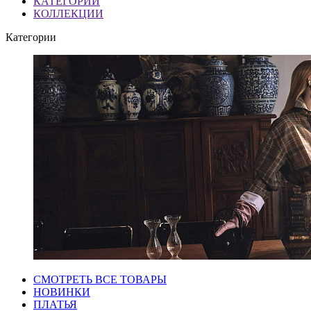
КАТЕГОРИИ
КОЛЛЕКЦИИ
Категории
СМОТРЕТЬ ВСЕ ТОВАРЫ
НОВИНКИ
ПЛАТЬЯ