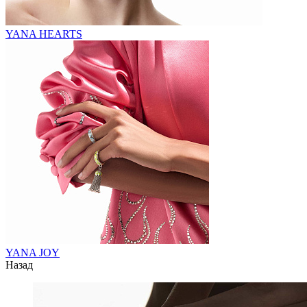
YANA HEARTS
YANA JOY
Назад