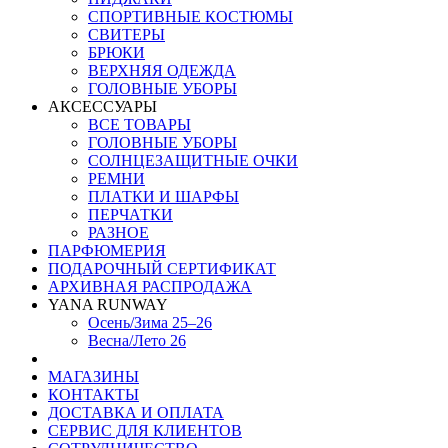
СПОРТИВНЫЕ КОСТЮМЫ
СВИТЕРЫ
БРЮКИ
ВЕРХНЯЯ ОДЕЖДА
ГОЛОВНЫЕ УБОРЫ
АКСЕССУАРЫ
ВСЕ ТОВАРЫ
ГОЛОВНЫЕ УБОРЫ
СОЛНЦЕЗАЩИТНЫЕ ОЧКИ
РЕМНИ
ПЛАТКИ И ШАРФЫ
ПЕРЧАТКИ
РАЗНОЕ
ПАРФЮМЕРИЯ
ПОДАРОЧНЫЙ СЕРТИФИКАТ
АРХИВНАЯ РАСПРОДАЖА
YANA RUNWAY
Осень/Зима 25–26
Весна/Лето 26
МАГАЗИНЫ
КОНТАКТЫ
ДОСТАВКА И ОПЛАТА
СЕРВИС ДЛЯ КЛИЕНТОВ