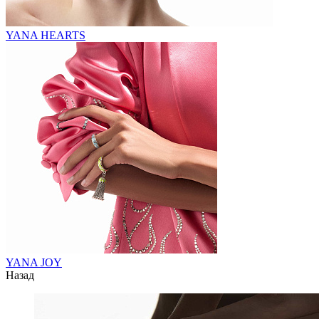
YANA HEARTS
YANA JOY
Назад