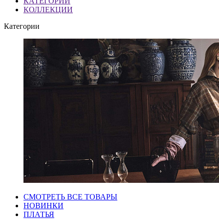
КАТЕГОРИИ
КОЛЛЕКЦИИ
Категории
СМОТРЕТЬ ВСЕ ТОВАРЫ
НОВИНКИ
ПЛАТЬЯ