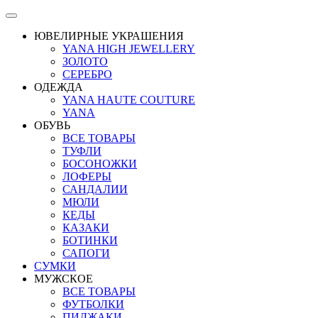
ЮВЕЛИРНЫЕ УКРАШЕНИЯ
YANA HIGH JEWELLERY
ЗОЛОТО
СЕРЕБРО
ОДЕЖДА
YANA HAUTE COUTURE
YANA
ОБУВЬ
ВСЕ ТОВАРЫ
ТУФЛИ
БОСОНОЖКИ
ЛОФЕРЫ
САНДАЛИИ
МЮЛИ
КЕДЫ
КАЗАКИ
БОТИНКИ
САПОГИ
СУМКИ
МУЖСКОЕ
ВСЕ ТОВАРЫ
ФУТБОЛКИ
ПИДЖАКИ