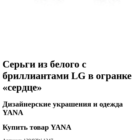
Серьги из белого с
бриллиантами LG в огранке
«сердце»
Дизайнерские украшения и одежда
YANA
Купить товар YANA