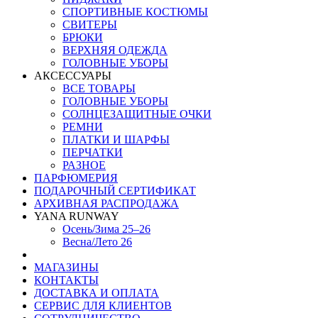
СПОРТИВНЫЕ КОСТЮМЫ
СВИТЕРЫ
БРЮКИ
ВЕРХНЯЯ ОДЕЖДА
ГОЛОВНЫЕ УБОРЫ
АКСЕССУАРЫ
ВСЕ ТОВАРЫ
ГОЛОВНЫЕ УБОРЫ
СОЛНЦЕЗАЩИТНЫЕ ОЧКИ
РЕМНИ
ПЛАТКИ И ШАРФЫ
ПЕРЧАТКИ
РАЗНОЕ
ПАРФЮМЕРИЯ
ПОДАРОЧНЫЙ СЕРТИФИКАТ
АРХИВНАЯ РАСПРОДАЖА
YANA RUNWAY
Осень/Зима 25–26
Весна/Лето 26
МАГАЗИНЫ
КОНТАКТЫ
ДОСТАВКА И ОПЛАТА
СЕРВИС ДЛЯ КЛИЕНТОВ