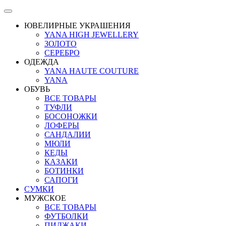
ЮВЕЛИРНЫЕ УКРАШЕНИЯ
YANA HIGH JEWELLERY
ЗОЛОТО
СЕРЕБРО
ОДЕЖДА
YANA HAUTE COUTURE
YANA
ОБУВЬ
ВСЕ ТОВАРЫ
ТУФЛИ
БОСОНОЖКИ
ЛОФЕРЫ
САНДАЛИИ
МЮЛИ
КЕДЫ
КАЗАКИ
БОТИНКИ
САПОГИ
СУМКИ
МУЖСКОЕ
ВСЕ ТОВАРЫ
ФУТБОЛКИ
ПИДЖАКИ