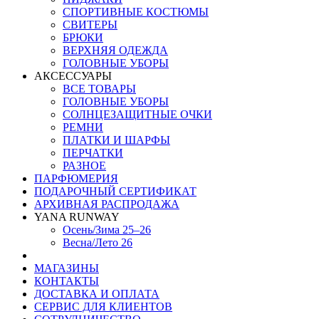
СПОРТИВНЫЕ КОСТЮМЫ
СВИТЕРЫ
БРЮКИ
ВЕРХНЯЯ ОДЕЖДА
ГОЛОВНЫЕ УБОРЫ
АКСЕССУАРЫ
ВСЕ ТОВАРЫ
ГОЛОВНЫЕ УБОРЫ
СОЛНЦЕЗАЩИТНЫЕ ОЧКИ
РЕМНИ
ПЛАТКИ И ШАРФЫ
ПЕРЧАТКИ
РАЗНОЕ
ПАРФЮМЕРИЯ
ПОДАРОЧНЫЙ СЕРТИФИКАТ
АРХИВНАЯ РАСПРОДАЖА
YANA RUNWAY
Осень/Зима 25–26
Весна/Лето 26
МАГАЗИНЫ
КОНТАКТЫ
ДОСТАВКА И ОПЛАТА
СЕРВИС ДЛЯ КЛИЕНТОВ