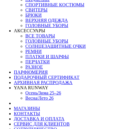
СПОРТИВНЫЕ КОСТЮМЫ
СВИТЕРЫ
БРЮКИ
ВЕРХНЯЯ ОДЕЖДА
ГОЛОВНЫЕ УБОРЫ
АКСЕССУАРЫ
ВСЕ ТОВАРЫ
ГОЛОВНЫЕ УБОРЫ
СОЛНЦЕЗАЩИТНЫЕ ОЧКИ
РЕМНИ
ПЛАТКИ И ШАРФЫ
ПЕРЧАТКИ
РАЗНОЕ
ПАРФЮМЕРИЯ
ПОДАРОЧНЫЙ СЕРТИФИКАТ
АРХИВНАЯ РАСПРОДАЖА
YANA RUNWAY
Осень/Зима 25–26
Весна/Лето 26
МАГАЗИНЫ
КОНТАКТЫ
ДОСТАВКА И ОПЛАТА
СЕРВИС ДЛЯ КЛИЕНТОВ