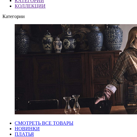
КАТЕГОРИИ
КОЛЛЕКЦИИ
Категории
СМОТРЕТЬ ВСЕ ТОВАРЫ
НОВИНКИ
ПЛАТЬЯ