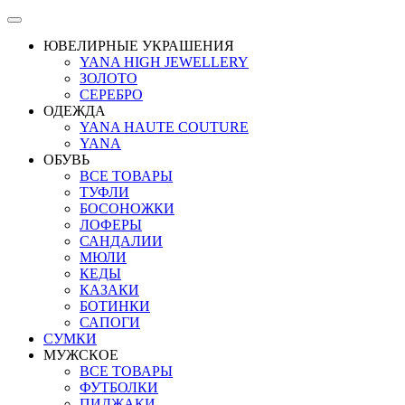
ЮВЕЛИРНЫЕ УКРАШЕНИЯ
YANA HIGH JEWELLERY
ЗОЛОТО
СЕРЕБРО
ОДЕЖДА
YANA HAUTE COUTURE
YANA
ОБУВЬ
ВСЕ ТОВАРЫ
ТУФЛИ
БОСОНОЖКИ
ЛОФЕРЫ
САНДАЛИИ
МЮЛИ
КЕДЫ
КАЗАКИ
БОТИНКИ
САПОГИ
СУМКИ
МУЖСКОЕ
ВСЕ ТОВАРЫ
ФУТБОЛКИ
ПИДЖАКИ