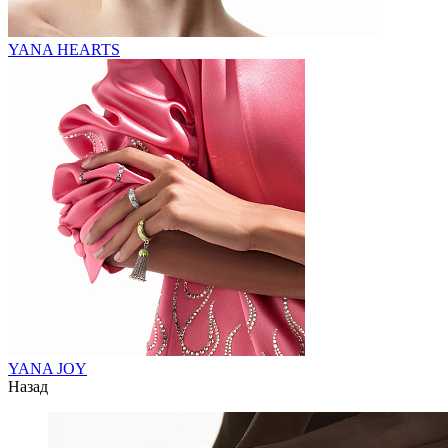
YANA HEARTS
YANA JOY
Назад