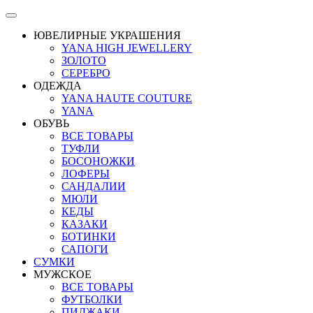
ЮВЕЛИРНЫЕ УКРАШЕНИЯ
YANA HIGH JEWELLERY
ЗОЛОТО
СЕРЕБРО
ОДЕЖДА
YANA HAUTE COUTURE
YANA
ОБУВЬ
ВСЕ ТОВАРЫ
ТУФЛИ
БОСОНОЖКИ
ЛОФЕРЫ
САНДАЛИИ
МЮЛИ
КЕДЫ
КАЗАКИ
БОТИНКИ
САПОГИ
СУМКИ
МУЖСКОЕ
ВСЕ ТОВАРЫ
ФУТБОЛКИ
ПИДЖАКИ