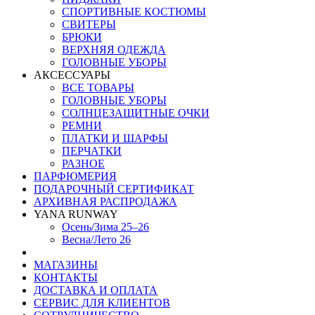
СПОРТИВНЫЕ КОСТЮМЫ
СВИТЕРЫ
БРЮКИ
ВЕРХНЯЯ ОДЕЖДА
ГОЛОВНЫЕ УБОРЫ
АКСЕССУАРЫ
ВСЕ ТОВАРЫ
ГОЛОВНЫЕ УБОРЫ
СОЛНЦЕЗАЩИТНЫЕ ОЧКИ
РЕМНИ
ПЛАТКИ И ШАРФЫ
ПЕРЧАТКИ
РАЗНОЕ
ПАРФЮМЕРИЯ
ПОДАРОЧНЫЙ СЕРТИФИКАТ
АРХИВНАЯ РАСПРОДАЖА
YANA RUNWAY
Осень/Зима 25–26
Весна/Лето 26
МАГАЗИНЫ
КОНТАКТЫ
ДОСТАВКА И ОПЛАТА
СЕРВИС ДЛЯ КЛИЕНТОВ