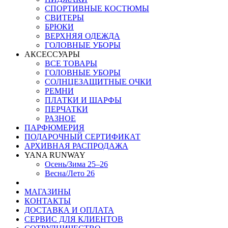
СПОРТИВНЫЕ КОСТЮМЫ
СВИТЕРЫ
БРЮКИ
ВЕРХНЯЯ ОДЕЖДА
ГОЛОВНЫЕ УБОРЫ
АКСЕССУАРЫ
ВСЕ ТОВАРЫ
ГОЛОВНЫЕ УБОРЫ
СОЛНЦЕЗАЩИТНЫЕ ОЧКИ
РЕМНИ
ПЛАТКИ И ШАРФЫ
ПЕРЧАТКИ
РАЗНОЕ
ПАРФЮМЕРИЯ
ПОДАРОЧНЫЙ СЕРТИФИКАТ
АРХИВНАЯ РАСПРОДАЖА
YANA RUNWAY
Осень/Зима 25–26
Весна/Лето 26
МАГАЗИНЫ
КОНТАКТЫ
ДОСТАВКА И ОПЛАТА
СЕРВИС ДЛЯ КЛИЕНТОВ