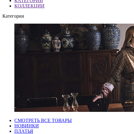
КАТЕГОРИИ
КОЛЛЕКЦИИ
Категории
СМОТРЕТЬ ВСЕ ТОВАРЫ
НОВИНКИ
ПЛАТЬЯ