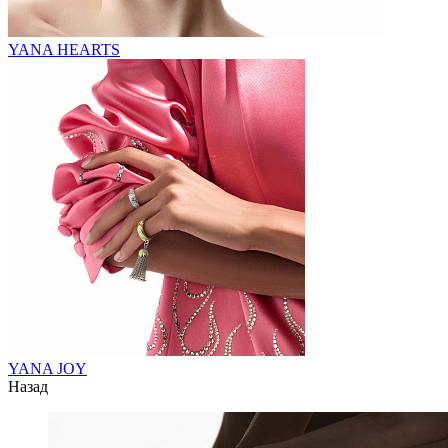
YANA HEARTS
YANA JOY
Назад