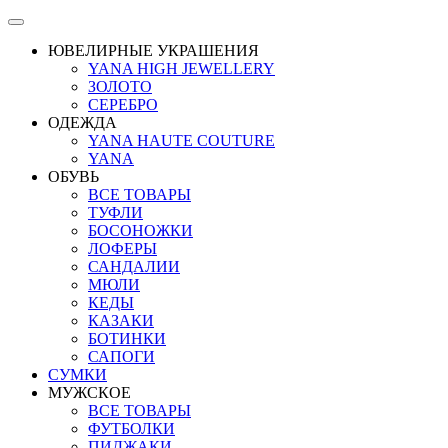
ЮВЕЛИРНЫЕ УКРАШЕНИЯ
YANA HIGH JEWELLERY
ЗОЛОТО
СЕРЕБРО
ОДЕЖДА
YANA HAUTE COUTURE
YANA
ОБУВЬ
ВСЕ ТОВАРЫ
ТУФЛИ
БОСОНОЖКИ
ЛОФЕРЫ
САНДАЛИИ
МЮЛИ
КЕДЫ
КАЗАКИ
БОТИНКИ
САПОГИ
СУМКИ
МУЖСКОЕ
ВСЕ ТОВАРЫ
ФУТБОЛКИ
ПИДЖАКИ