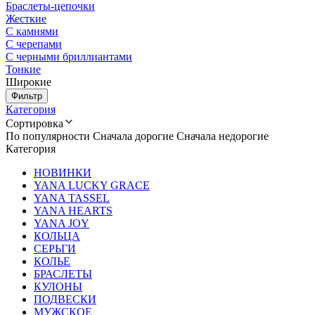
Браслеты-цепочки
Жесткие
С камнями
С черепами
С черными бриллиантами
Тонкие
Широкие
Фильтр
Категория
Сортировка
По популярности
Сначала дорогие
Сначала недорогие
Категория
НОВИНКИ
YANA LUCKY GRACE
YANA TASSEL
YANA HEARTS
YANA JOY
КОЛЬЦА
СЕРЬГИ
КОЛЬЕ
БРАСЛЕТЫ
КУЛОНЫ
ПОДВЕСКИ
МУЖСКОЕ