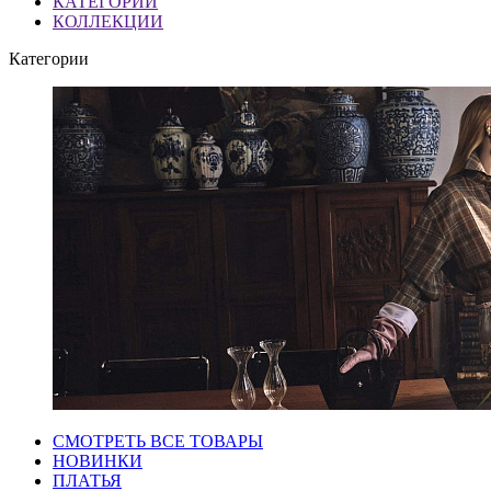
КАТЕГОРИИ
КОЛЛЕКЦИИ
Категории
СМОТРЕТЬ ВСЕ ТОВАРЫ
НОВИНКИ
ПЛАТЬЯ