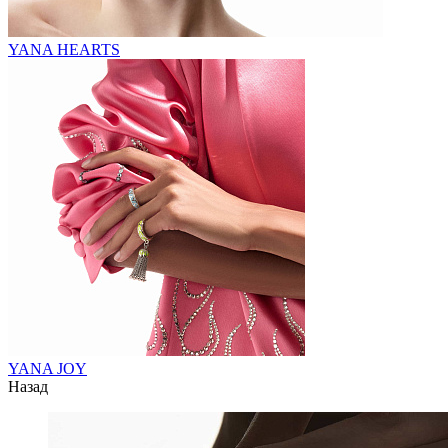
YANA HEARTS
YANA JOY
Назад