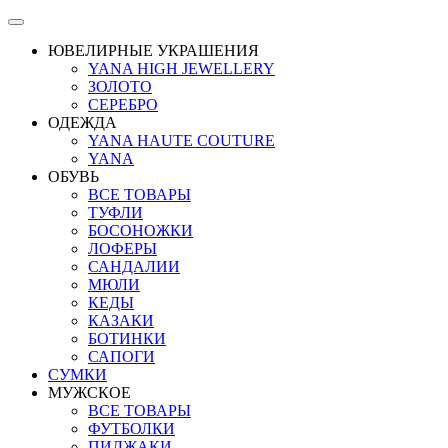
ЮВЕЛИРНЫЕ УКРАШЕНИЯ
YANA HIGH JEWELLERY
ЗОЛОТО
СЕРЕБРО
ОДЕЖДА
YANA HAUTE COUTURE
YANA
ОБУВЬ
ВСЕ ТОВАРЫ
ТУФЛИ
БОСОНОЖКИ
ЛОФЕРЫ
САНДАЛИИ
МЮЛИ
КЕДЫ
КАЗАКИ
БОТИНКИ
САПОГИ
СУМКИ
МУЖСКОЕ
ВСЕ ТОВАРЫ
ФУТБОЛКИ
ПИДЖАКИ