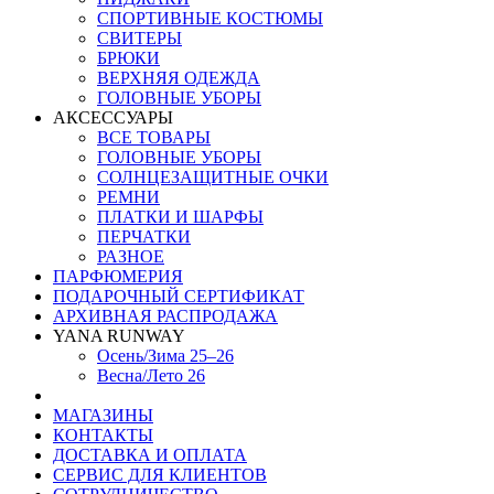
СПОРТИВНЫЕ КОСТЮМЫ
СВИТЕРЫ
БРЮКИ
ВЕРХНЯЯ ОДЕЖДА
ГОЛОВНЫЕ УБОРЫ
АКСЕССУАРЫ
ВСЕ ТОВАРЫ
ГОЛОВНЫЕ УБОРЫ
СОЛНЦЕЗАЩИТНЫЕ ОЧКИ
РЕМНИ
ПЛАТКИ И ШАРФЫ
ПЕРЧАТКИ
РАЗНОЕ
ПАРФЮМЕРИЯ
ПОДАРОЧНЫЙ СЕРТИФИКАТ
АРХИВНАЯ РАСПРОДАЖА
YANA RUNWAY
Осень/Зима 25–26
Весна/Лето 26
МАГАЗИНЫ
КОНТАКТЫ
ДОСТАВКА И ОПЛАТА
СЕРВИС ДЛЯ КЛИЕНТОВ